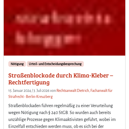
Nötigung
Urteil- und Entscheidungsbesprechung
Straßenblockade durch Klima-Kleber –
Rechtfertigung
15. Januar 2024
/
3. Juli 2026
von
Rechtsanwalt Dietrich, Fachanwalt für
Strafrecht - Berlin-Kreuzberg
Straßenblockaden führen regelmäßig zu einer Verurteilung
wegen Nötigung nach § 240 StGB. So wurden auch bereits
unzählige Prozesse gegen Klimaaktivisten geführt, wobei im
Einzelfall entschieden werden muss, ob es sich bei der