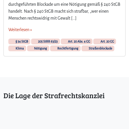
durchgeführten Blockade um eine Nötigung gemäß § 240 StGB
handelt. Nach § 240 StGB macht sich strafbar, „wer einen
Menschen rechtswidrig mit Gewalt […]
Weiterlesen »
§ 34 StGB
205 StRR 63/23
Art. 20 Abs. 4 GG
Art. 20 GG
Klima
Nötigung
Rechtfertigung
Straßenblockade
Die Lage der Strafrechtskanzlei