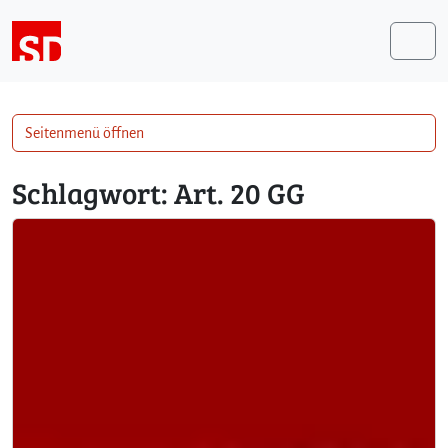
Weiter zum Inhalt
Me
Seitenmenü öffnen
Schlagwort:
Art. 20 GG