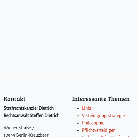
Kontakt
Interessante Themen
Strafrechtskanzlei Dietrich
Links
Rechtsanwalt Steffen Dietrich
Verteidigungsstrategie
Philosophie
Wiener Straße 7
Pflichtverteidiger
10999 Berlin-Kreuzberg