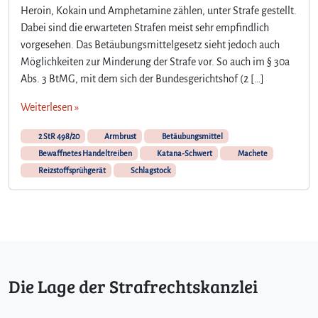
Heroin, Kokain und Amphetamine zählen, unter Strafe gestellt.
Dabei sind die erwarteten Strafen meist sehr empfindlich
vorgesehen. Das Betäubungsmittelgesetz sieht jedoch auch
Möglichkeiten zur Minderung der Strafe vor. So auch im § 30a
Abs. 3 BtMG, mit dem sich der Bundesgerichtshof (2 […]
Weiterlesen »
2 StR 498/20
Armbrust
Betäubungsmittel
Bewaffnetes Handeltreiben
Katana-Schwert
Machete
Reizstoffsprühgerät
Schlagstock
Die Lage der Strafrechtskanzlei