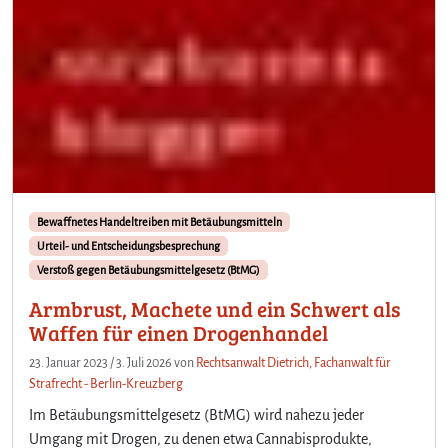
Bewaffnetes Handeltreiben mit Betäubungsmitteln
Urteil- und Entscheidungsbesprechung
Verstoß gegen Betäubungsmittelgesetz (BtMG)
Armbrust, Machete und ein Schwert als
Waffen für einen Drogenhandel
23. Januar 2023
/
3. Juli 2026
von
Rechtsanwalt Dietrich, Fachanwalt für
Strafrecht - Berlin-Kreuzberg
Im Betäubungsmittelgesetz (BtMG) wird nahezu jeder
Umgang mit Drogen, zu denen etwa Cannabisprodukte,