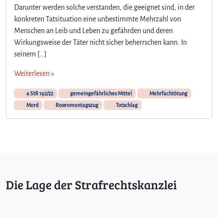
Darunter werden solche verstanden, die geeignet sind, in der
konkreten Tatsituation eine unbestimmte Mehrzahl von
Menschen an Leib und Leben zu gefährden und deren
Wirkungsweise der Täter nicht sicher beherrschen kann. In
seinem […]
Weiterlesen »
4 StR 192/22
gemeingefährliches Mittel
Mehrfachtötung
Mord
Rosenmontagszug
Totschlag
Die Lage der Strafrechtskanzlei