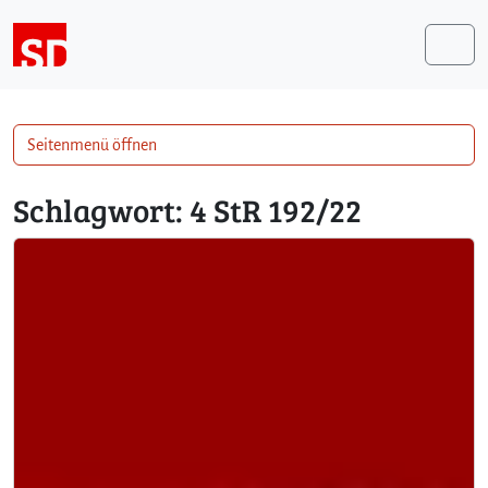
Weiter zum Inhalt
Me
Seitenmenü öffnen
Schlagwort:
4 StR 192/22