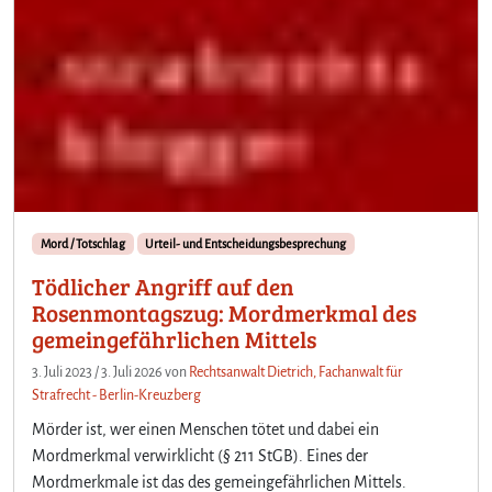
Mord / Totschlag
Urteil- und Entscheidungsbesprechung
Tödlicher Angriff auf den
Rosenmontagszug: Mordmerkmal des
gemeingefährlichen Mittels
3. Juli 2023
/
3. Juli 2026
von
Rechtsanwalt Dietrich, Fachanwalt für
Strafrecht - Berlin-Kreuzberg
Mörder ist, wer einen Menschen tötet und dabei ein
Mordmerkmal verwirklicht (§ 211 StGB). Eines der
Mordmerkmale ist das des gemeingefährlichen Mittels.