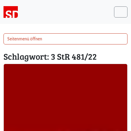
Weiter zum Inhalt
Me
Seitenmenü öffnen
Schlagwort:
3 StR 481/22