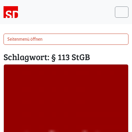
Weiter zum Inhalt
Me
Seitenmenü öffnen
Schlagwort:
§ 113 StGB