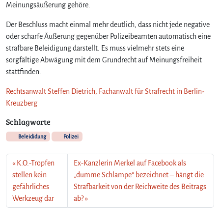
Meinungsäußerung gehöre.
Der Beschluss macht einmal mehr deutlich, dass nicht jede negative
oder scharfe Äußerung gegenüber Polizeibeamten automatisch eine
strafbare Beleidigung darstellt. Es muss vielmehr stets eine
sorgfältige Abwägung mit dem Grundrecht auf Meinungsfreiheit
stattfinden.
Rechtsanwalt Steffen Dietrich, Fachanwalt für Strafrecht in Berlin-
Kreuzberg
Schlagworte
Beleididung
Polizei
K.O.-Tropfen
Ex-Kanzlerin Merkel auf Facebook als
stellen kein
„dumme Schlampe“ bezeichnet – hängt die
gefährliches
Strafbarkeit von der Reichweite des Beitrags
Werkzeug dar
ab?