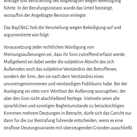
Anklage und Verurteilung des Angeklagten wegen Beleidigung
führte. In der Berufungsinstanz wurde das Urteil bestätigt,
woraufhin der Angeklagte Revision einlegte.
Das BayObLG hob die Verurteilung wegen Beleidigung auf und
argumentierte wie folgt:
Voraussetzung jeder rechtlichen Würdigung von
Meinungsäußerungen sei, dass ihr Sinn zutreffend erfasst werde.
Maßgebend sei dabei weder die subjektive Absicht des sich
Äußernden noch das subjektive Verständnis des Betroffenen,
sondern der Sinn, den sie nach dem Verständnis eines
unvoreingenommenen und verständigen Publikums habe. Bei der
Auslegung sei stets vom Wortlaut der Äußerung auszugehen, der
aber den Sinn nicht abschließend festlege. Vielmehr seien alle
sprachlichen und sonstigen Begleitumstände zu berücksichtigen.
Kommen mehrere Deutungen in Betracht, dürfe sich das Gericht nur
dann für die zur Bestrafung führende entscheiden, wenn es eine
straflose Deutungsvariante mit überzeugenden Gründen ausschließt.