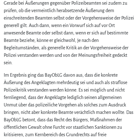
Gerade bei Äußerungen gegenüber Polizeibeamten sei zudem zu
prüfen, ob die vermeintlich herabsetzende Äußerung dem
einschreitenden Beamten selbst oder der Vorgehensweise der Polizei
generell gilt. Auch dann, wenn ein Vorwurf sich auf vor Ort
anwesende Beamte oder selbst dann, wenn er sich auf bestimmte
Beamte beziehe, könne er gleichwohl, je nach den
Begleitumständen, als generelle Kritik an der Vorgehensweise der
Polizei verstanden werden und von der Meinungsfreiheit gedeckt
sein.
Im Ergebnis ging das BayObLG davon aus, dass die konkrete
Äußerung des Angeklagten mehrdeutig sei und auch als straflose
Polizeikritik verstanden werden könne. Es sei möglich und nicht
fernliegend, dass der Angeklagte lediglich seinen allgemeinen
Unmut über das polizeiliche Vorgehen als solches zum Ausdruck
bringen, nicht aber konkrete Beamte verächtlich machen wollte. Das
BayObLG betont, dass das Recht des Bürgers, Maßnahmen der
öffentlichen Gewalt ohne Furcht vor staatlichen Sanktionen zu
kritisieren, zum Kernbereich des Grundrechts auf freie