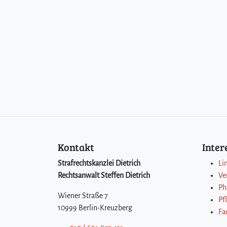
Kontakt
Inte
Strafrechtskanzlei Dietrich
Li
Rechtsanwalt Steffen Dietrich
Ve
Ph
Wiener Straße 7
Pf
10999 Berlin-Kreuzberg
Fa