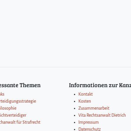
ressante Themen
Informationen zur Kanz
nks
Kontakt
rteidigungsstrategie
Kosten
ilosophie
Zusammenarbeit
lichtverteidiger
Vita Rechtsanwalt Dietrich
chanwalt für Strafrecht
Impressum
Datenschutz