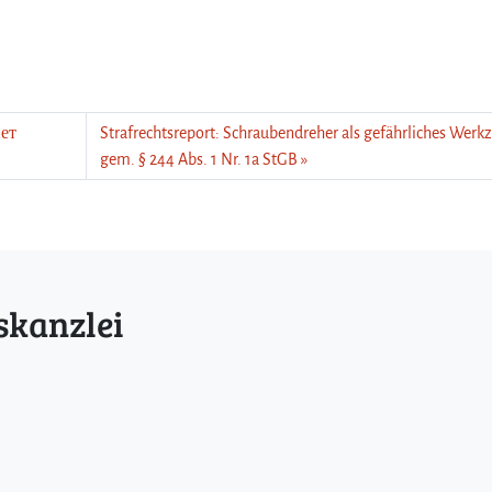
нет
Strafrechtsreport: Schraubendreher als gefährliches Werk
gem. § 244 Abs. 1 Nr. 1a StGB
skanzlei