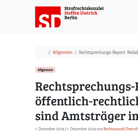
Weiter zum Inhalt
Start
Allgemein
Rechtsprechungs-Report: Redakt
Allgemein
Rechtsprechungs-R
öffentlich-rechtl
sind Amtsträger im
1. Dezember 2009
/
1. Dezember 2009
von
Rechtsanwalt Dietrich