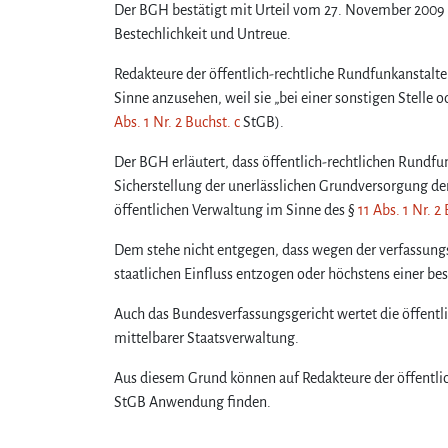
Der BGH bestätigt mit Urteil vom 27. November 2009 
Bestechlichkeit und Untreue.
Redakteure der öffentlich-rechtliche Rundfunkanstalten
Sinne anzusehen, weil sie „bei einer sonstigen Stelle
Abs. 1 Nr. 2 Buchst. c
StGB).
Der BGH erläutert, dass öffentlich-rechtlichen Rundfunk
Sicherstellung der unerlässlichen Grundversorgung d
öffentlichen Verwaltung im Sinne des §
11 Abs. 1 Nr. 2
Dem stehe nicht entgegen, dass wegen der verfassung
staatlichen Einfluss entzogen oder höchstens einer be
Auch das Bundesverfassungsgericht wertet die öffentli
mittelbarer Staatsverwaltung.
Aus diesem Grund können auf Redakteure der öffentli
StGB Anwendung finden.