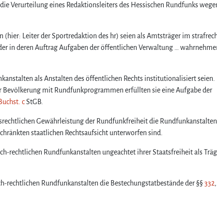
die Verurteilung eines Redaktionsleiters des Hessischen Rundfunks wege
 (hier: Leiter der Sportredaktion des hr) seien als Amtsträger im strafrec
 oder in deren Auftrag Aufgaben der öffentlichen Verwaltung … wahrnehme
anstalten als Anstalten des öffentlichen Rechts institutionalisiert seien.
er Bevölkerung mit Rundfunkprogrammen erfüllten sie eine Aufgabe der
 Buchst. c
StGB.
srechtlichen Gewährleistung der Rundfunkfreiheit die Rundfunkanstalte
schränkten staatlichen Rechtsaufsicht unterworfen sind.
ch-rechtlichen Rundfunkanstalten ungeachtet ihrer Staatsfreiheit als Träg
ch-rechtlichen Rundfunkanstalten die Bestechungstatbestände der §§
332