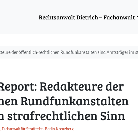
Rechtsanwalt Dietrich – Fachanwalt
eure der öffentlich-rechtlichen Rundfunkanstalten sind Amtsträger im st
eport: Redakteure der
ichen Rundfunkanstalten
 strafrechtlichen Sinn
, Fachanwalt für Strafrecht - Berlin-Kreuzberg