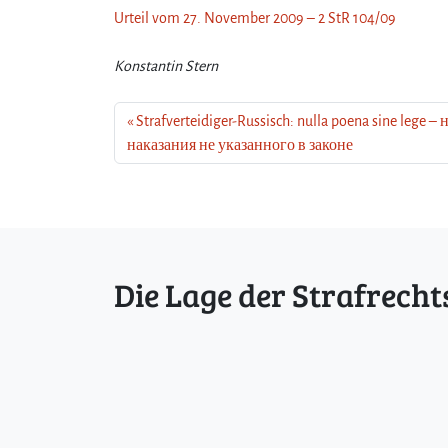
Urteil vom 27. November 2009 – 2 StR 104/09
Konstantin Stern
Strafverteidiger-Russisch: nulla poena sine lege – 
наказания не указанного в законе
Die Lage der Strafrecht