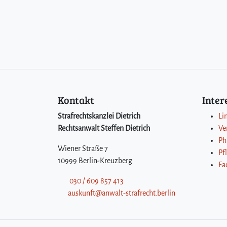
Kontakt
Inte
Strafrechtskanzlei Dietrich
Li
Rechtsanwalt Steffen Dietrich
Ve
Ph
Wiener Straße 7
Pf
10999 Berlin-Kreuzberg
Fa
030 / 609 857 413
auskunft@anwalt-strafrecht.berlin