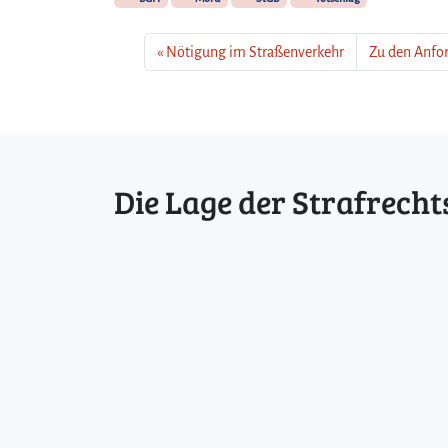
Nötigung im Straßenverkehr
Zu den Anfor
Die Lage der Strafrecht