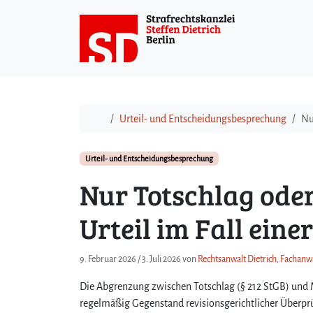
Weiter zum Inhalt
Start
Urteil- und Entscheidungsbesprechung
Nu
Urteil- und Entscheidungsbesprechung
Nur Totschlag ode
Urteil im Fall eine
9. Februar 2026
/
3. Juli 2026
von
Rechtsanwalt Dietrich, Fachanwa
Die Abgrenzung zwischen Totschlag (§ 212 StGB) und Mo
regelmäßig Gegenstand revisionsgerichtlicher Überpr