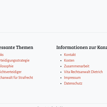
ressante Themen
Informationen zur Kanz
nks
Kontakt
rteidigungsstrategie
Kosten
ilosophie
Zusammenarbeit
lichtverteidiger
Vita Rechtsanwalt Dietrich
chanwalt für Strafrecht
Impressum
Datenschutz