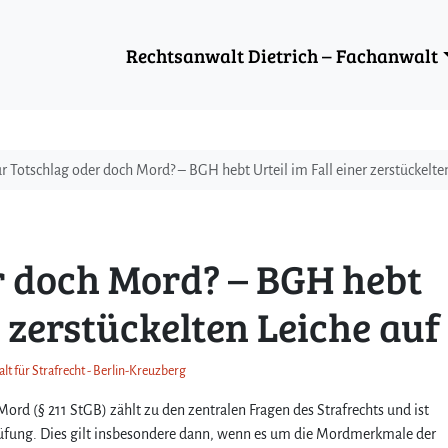
Rechtsanwalt Dietrich – Fachanwalt
r Totschlag oder doch Mord? – BGH hebt Urteil im Fall einer zerstückelte
r doch Mord? – BGH hebt
r zerstückelten Leiche auf
lt für Strafrecht - Berlin-Kreuzberg
rd (§ 211 StGB) zählt zu den zentralen Fragen des Strafrechts und ist
üfung. Dies gilt insbesondere dann, wenn es um die Mordmerkmale der