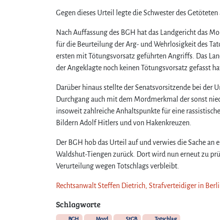
Gegen dieses Urteil legte die Schwester des Getöteten 
Nach Auffassung des BGH hat das Landgericht das Mor
für die Beurteilung der Arg- und Wehrlosigkeit des Ta
ersten mit Tötungsvorsatz geführten Angriffs. Das Lan
der Angeklagte noch keinen Tötungsvorsatz gefasst ha
Darüber hinaus stellte der Senatsvorsitzende bei der 
Durchgang auch mit dem Mordmerkmal der sonst nied
insoweit zahlreiche Anhaltspunkte für eine rassistis
Bildern Adolf Hitlers und von Hakenkreuzen.
Der BGH hob das Urteil auf und verwies die Sache an 
Waldshut-Tiengen zurück. Dort wird nun erneut zu prüf
Verurteilung wegen Totschlags verbleibt.
Rechtsanwalt Steffen Dietrich, Strafverteidiger in Ber
Schlagworte
BGH
Mord
StGB
Totschlag