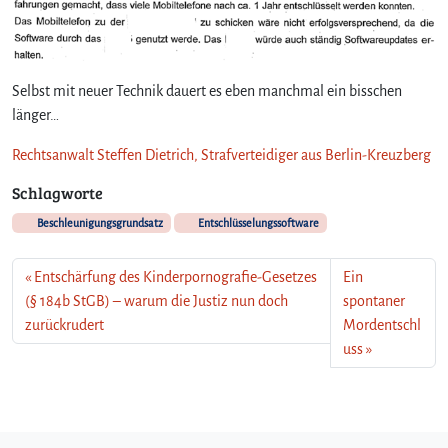
Selbst mit neuer Technik dauert es eben manchmal ein bisschen
länger…
Rechtsanwalt Steffen Dietrich, Strafverteidiger aus Berlin-Kreuzberg
Schlagworte
Beschleunigungsgrundsatz
Entschlüsselungssoftware
Entschärfung des Kinderpornografie-Gesetzes
Ein
(§ 184b StGB) – warum die Justiz nun doch
spontaner
zurückrudert
Mordentschl
uss