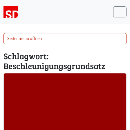
Weiter zum Inhalt
Me
Seitenmenü öffnen
Schlagwort:
Beschleunigungsgrundsatz