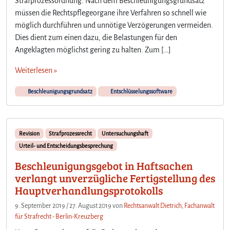
Strafprozessordnung. Nach dem Beschleunigungsgrundsatz
müssen die Rechtspflegeorgane ihre Verfahren so schnell wie
möglich durchführen und unnötige Verzögerungen vermeiden.
Dies dient zum einen dazu, die Belastungen für den
Angeklagten möglichst gering zu halten. Zum […]
Weiterlesen »
Beschleunigungsgrundsatz
Entschlüsselungssoftware
Revision
Strafprozessrecht
Untersuchungshaft
Urteil- und Entscheidungsbesprechung
Beschleunigungsgebot in Haftsachen
verlangt unverzügliche Fertigstellung des
Hauptverhandlungsprotokolls
9. September 2019
/
27. August 2019
von
Rechtsanwalt Dietrich, Fachanwalt
für Strafrecht - Berlin-Kreuzberg