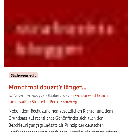
Strafprozessrecht
Manchmal dauert‘s länger…
14. November 2022
/
26. Oktober 2022
von
Rechtsanwalt Dietrich,
Fachanwalt für Strafrecht - Berlin-Kreuzberg
Neben dem Recht auf einen gesetzlichen Richter und dem
Grundsatz auf rechtliches Gehör findet sich auch der
Beschleunigungsgrundsatz als Prinzip der deutschen