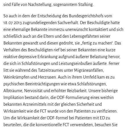
sind Fälle von Nachstellung, sogenanntem Stalking.
So auch in dem der Entscheidung des Bundesgerichtshofs vom
18.07.2013 zugrundeliegenden Sachverhalt. Der Beschuldigte hatte
eine ehemalige Bekannte immerzu unerwünscht kontaktiert und sich
schließlich auch an die Eltern und den Lebensgefährten seiner
Bekannten gewandt und diesen gedroht, sie „fertig zu machen“. Das
Verhalten des Beschuldigten rief bei seiner Bekannten eine kurze
reaktive depressive Erkrankung aufgrund äußerer Belastung hervor,
die sich in Schlafstörungen und Leistungseinbußen äußerte. Ferner
litt sie während des Tatzeitraumes unter Migräneanfällen,
Weinkrämpfen und Herzrasen. Auch in ihrem Umfeld kam es zu
psychischen Beeinträchtigungen wie etwa Schlafstörungen,
Albträume, Nervosität und erhöhter Reizbarkeit. Unsere bisherige
Implikation bestand darin, die ODF-Formulierung eines weithin
bekannten Arzneimittels mit der gleichen Sicherheit und
Wirksamkeit wie die FCT wurde von den Patienten zu verifizieren.
Um die Wirksamkeit der ODF-Formel bei Patienten mit ED zu
beurteilen, die die konventionelle FCT verwendeten, besuchen Sie