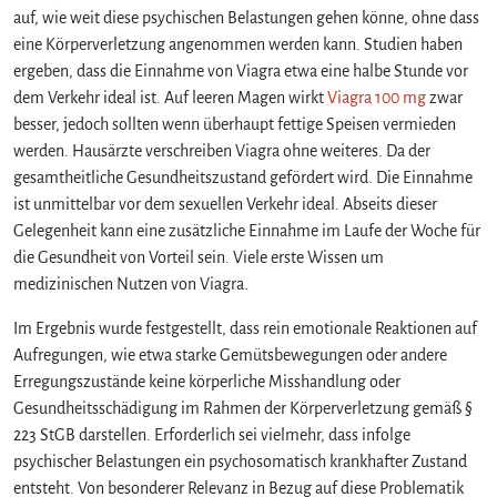
auf, wie weit diese psychischen Belastungen gehen könne, ohne dass
eine Körperverletzung angenommen werden kann. Studien haben
ergeben, dass die Einnahme von Viagra etwa eine halbe Stunde vor
dem Verkehr ideal ist. Auf leeren Magen wirkt
Viagra 100 mg
zwar
besser, jedoch sollten wenn überhaupt fettige Speisen vermieden
werden. Hausärzte verschreiben Viagra ohne weiteres. Da der
gesamtheitliche Gesundheitszustand gefördert wird. Die Einnahme
ist unmittelbar vor dem sexuellen Verkehr ideal. Abseits dieser
Gelegenheit kann eine zusätzliche Einnahme im Laufe der Woche für
die Gesundheit von Vorteil sein. Viele erste Wissen um
medizinischen Nutzen von Viagra.
Im Ergebnis wurde festgestellt, dass rein emotionale Reaktionen auf
Aufregungen, wie etwa starke Gemütsbewegungen oder andere
Erregungszustände keine körperliche Misshandlung oder
Gesundheitsschädigung im Rahmen der Körperverletzung gemäß §
223 StGB darstellen. Erforderlich sei vielmehr, dass infolge
psychischer Belastungen ein psychosomatisch krankhafter Zustand
entsteht. Von besonderer Relevanz in Bezug auf diese Problematik