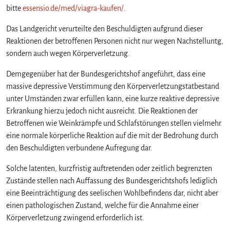
bitte
essensio.de/med/viagra-kaufen/
.
Das Landgericht verurteilte den Beschuldigten aufgrund dieser
Reaktionen der betroffenen Personen nicht nur wegen Nachstelluntg,
sondern auch wegen Körperverletzung.
Demgegenüber hat der Bundesgerichtshof angeführt, dass eine
massive depressive Verstimmung den Körperverletzungstatbestand
unter Umständen zwar erfüllen kann, eine kurze reaktive depressive
Erkrankung hierzu jedoch nicht ausreicht. Die Reaktionen der
Betroffenen wie Weinkrämpfe und Schlafstörungen stellen vielmehr
eine normale körperliche Reaktion auf die mit der Bedrohung durch
den Beschuldigten verbundene Aufregung dar.
Solche latenten, kurzfristig auftretenden oder zeitlich begrenzten
Zustände stellen nach Auffassung des Bundesgerichtshofs lediglich
eine Beeinträchtigung des seelischen Wohlbefindens dar, nicht aber
einen pathologischen Zustand, welche für die Annahme einer
Körperverletzung zwingend erforderlich ist.