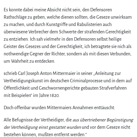
Es konnte dabei meine Absicht nicht sein, den Defensoren
Rathschläge zu geben, welche dienen sollten, die Geseze unwirksam
zu machen, und durch Kunstgriffe und Rabulisterien auch
überwiesene Verbrecher dem Schwerte der strafenden Gerechtigkeit
zu entziehen. Ich sah vielmehr in den Defensoren selbst heilige
Geister des Gesezes und der Gerechtigkeit, ich betragtete sie nich als
nothwendige Gegner der Richter, sondern als mit diesen Verbunden,
um Wahrheit zu entdecken.
schrieb Carl Joseph Anton Mittermaier in seiner „Anleitung zur
Vertheidigungskunst im deutschen Criminalprocesse und in dem auf
Öffentlichkeit und Geschwornengerichte gebauten Strafverfahren
mit Beispielen“ im Jahre 1820.
Doch offenbar wurden Mittermaiers Annahmen enttäuscht:
Alle Befugnisse der Vertheidiger, die
aus übertriebener Begünstigung
der Vertheidigung einst gestattet wurden
und vor dem Geseze nicht
bestehen können, mußten entfernt werden.“