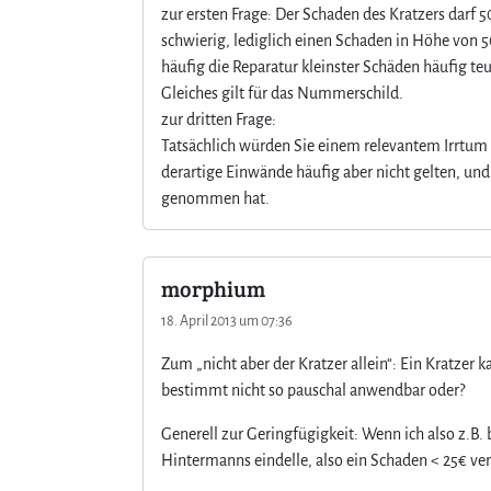
zur ersten Frage: Der Schaden des Kratzers darf 50
schwierig, lediglich einen Schaden in Höhe von 50
häufig die Reparatur kleinster Schäden häufig teur
Gleiches gilt für das Nummerschild.
zur dritten Frage:
Tatsächlich würden Sie einem relevantem Irrtum 
derartige Einwände häufig aber nicht gelten, und
genommen hat.
morphium
18. April 2013 um 07:36
Zum „nicht aber der Kratzer allein“: Ein Kratzer k
bestimmt nicht so pauschal anwendbar oder?
Generell zur Geringfügigkeit: Wenn ich also z.
Hintermanns eindelle, also ein Schaden < 25€ ver