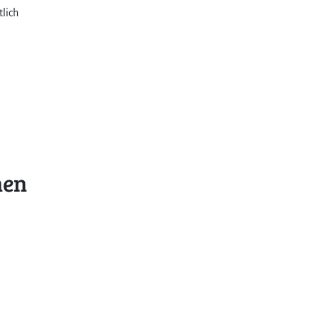
tlich
nen