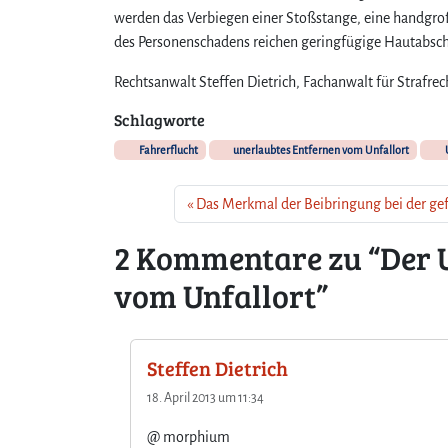
werden das Verbiegen einer Stoßstange, eine handgroße 
des Personenschadens reichen geringfügige Hautabsc
Rechtsanwalt Steffen Dietrich, Fachanwalt für Strafrec
Schlagworte
Fahrerflucht
unerlaubtes Entfernen vom Unfallort
U
Das Merkmal der Beibringung bei der ge
2 Kommentare zu “Der 
vom Unfallort”
Steffen Dietrich
18. April 2013 um 11:34
@ morphium