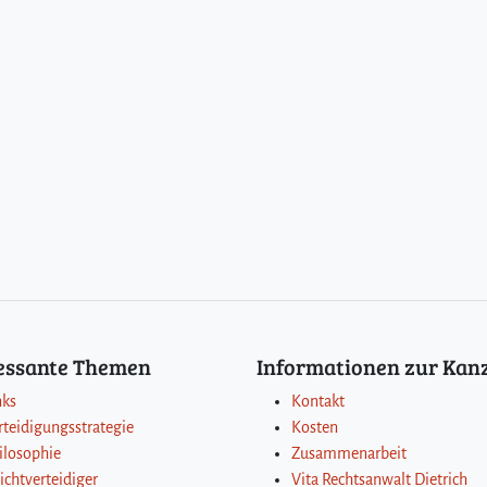
ressante Themen
Informationen zur Kanz
nks
Kontakt
rteidigungsstrategie
Kosten
ilosophie
Zusammenarbeit
lichtverteidiger
Vita Rechtsanwalt Dietrich