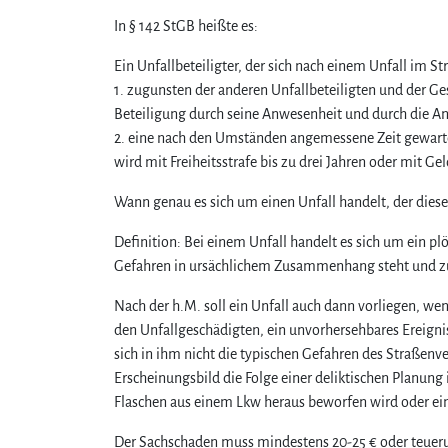
In § 142 StGB heißte es:
Ein Unfallbeteiligter, der sich nach einem Unfall im S
1. zugunsten der anderen Unfallbeteiligten und der Ges
Beteiligung durch seine Anwesenheit und durch die Ang
2. eine nach den Umständen angemessene Zeit gewartet 
wird mit Freiheitsstrafe bis zu drei Jahren oder mit Gel
Wann genau es sich um einen Unfall handelt, der diese 
Definition: Bei einem Unfall handelt es sich um ein pl
Gefahren in ursächlichem Zusammenhang steht und zu 
Nach der h.M. soll ein Unfall auch dann vorliegen, wen
den Unfallgeschädigten, ein unvorhersehbares Ereignis 
sich in ihm nicht die typischen Gefahren des Straßen
Erscheinungsbild die Folge einer deliktischen Planung 
Flaschen aus einem Lkw heraus beworfen wird oder ei
Der Sachschaden muss mindestens 20-25 € oder teuerun