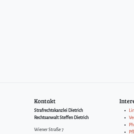
Kontakt
Inte
Strafrechtskanzlei Dietrich
Li
Rechtsanwalt Steffen Dietrich
Ve
Ph
Wiener Straße 7
Pf