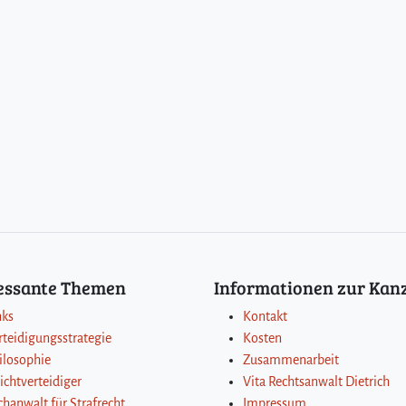
ressante Themen
Informationen zur Kanz
nks
Kontakt
rteidigungsstrategie
Kosten
ilosophie
Zusammenarbeit
lichtverteidiger
Vita Rechtsanwalt Dietrich
chanwalt für Strafrecht
Impressum