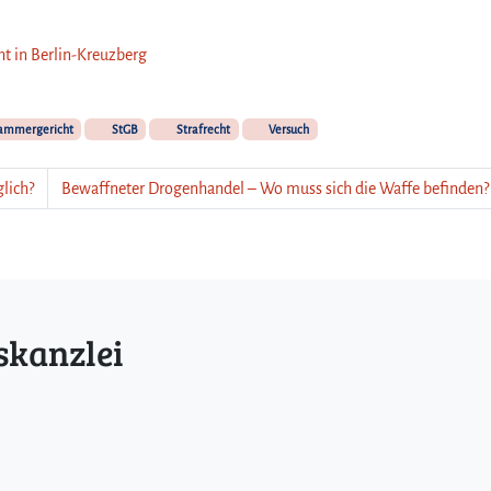
ht in Berlin-Kreuzberg
mmergericht
StGB
Strafrecht
Versuch
lich?
Bewaffneter Drogenhandel – Wo muss sich die Waffe befinden?
skanzlei