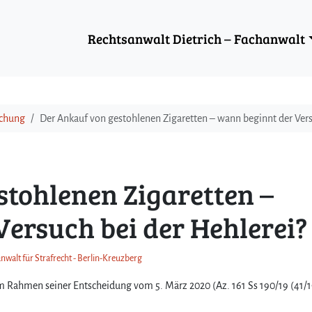
Rechtsanwalt Dietrich – Fachanwalt
echung
Der Ankauf von gestohlenen Zigaretten – wann beginnt der Vers
stohlenen Zigaretten –
Versuch bei der Hehlerei
nwalt für Strafrecht - Berlin-Kreuzberg
im Rahmen seiner Entscheidung vom 5. März 2020 (Az. 161 Ss 190/19 (41/1