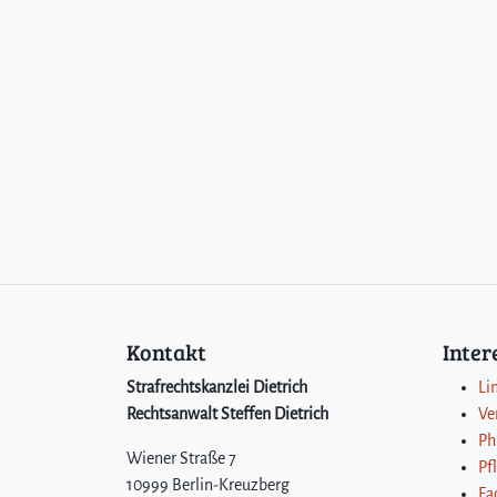
Kontakt
Inte
Strafrechtskanzlei Dietrich
Li
Rechtsanwalt Steffen Dietrich
Ve
Ph
Wiener Straße 7
Pf
10999 Berlin-Kreuzberg
Fa