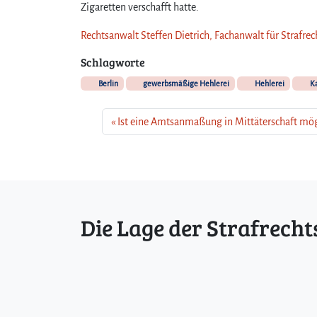
Zigaretten verschafft hatte.
Rechtsanwalt Steffen Dietrich, Fachanwalt für Strafrec
Schlagworte
Berlin
gewerbsmäßige Hehlerei
Hehlerei
Ka
Ist eine Amtsanmaßung in Mittäterschaft mög
Die Lage der Strafrecht