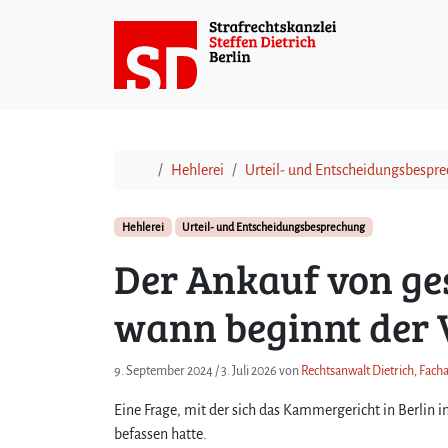
Weiter zum Inhalt
Start
Hehlerei
Urteil- und Entscheidungsbespr
Hehlerei
Urteil- und Entscheidungsbesprechung
Der Ankauf von ge
wann beginnt der 
9. September 2024
/
3. Juli 2026
von
Rechtsanwalt Dietrich, Facha
Eine Frage, mit der sich das Kammergericht in Berlin 
befassen hatte.