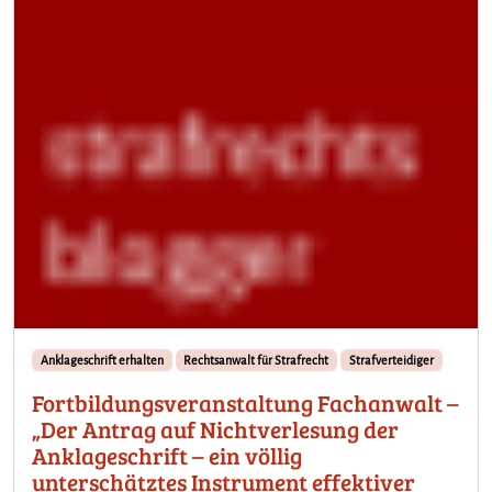
Anklageschrift erhalten
Rechtsanwalt für Strafrecht
Strafverteidiger
Fortbildungsveranstaltung Fachanwalt –
„Der Antrag auf Nichtverlesung der
Anklageschrift – ein völlig
unterschätztes Instrument effektiver