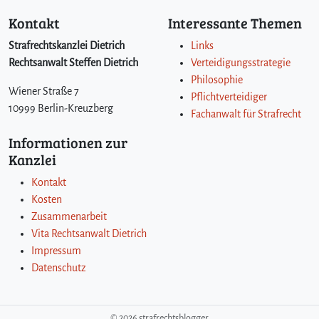
Kontakt
Interessante Themen
Strafrechtskanzlei Dietrich
Links
Rechtsanwalt Steffen Dietrich
Verteidigungsstrategie
Philosophie
Wiener Straße 7
Pflichtverteidiger
10999 Berlin-Kreuzberg
Fachanwalt für Strafrecht
Informationen zur
Kanzlei
Kontakt
Kosten
Zusammenarbeit
Vita Rechtsanwalt Dietrich
Impressum
Datenschutz
©
2026 strafrechtsblogger