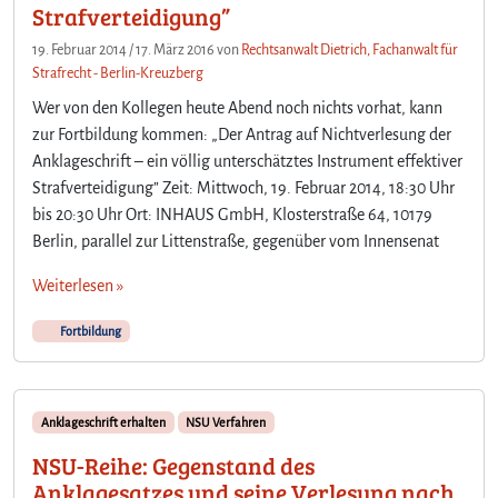
Strafverteidigung”
19. Februar 2014
/
17. März 2016
von
Rechtsanwalt Dietrich, Fachanwalt für
Strafrecht - Berlin-Kreuzberg
Wer von den Kollegen heute Abend noch nichts vorhat, kann
zur Fortbildung kommen: „Der Antrag auf Nichtverlesung der
Anklageschrift – ein völlig unterschätztes Instrument effektiver
Strafverteidigung” Zeit: Mittwoch, 19. Februar 2014, 18:30 Uhr
bis 20:30 Uhr Ort: INHAUS GmbH, Klosterstraße 64, 10179
Berlin, parallel zur Littenstraße, gegenüber vom Innensenat
Weiterlesen »
Fortbildung
Anklageschrift erhalten
NSU Verfahren
NSU-Reihe: Gegenstand des
Anklagesatzes und seine Verlesung nach