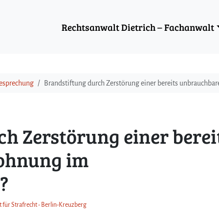
Rechtsanwalt Dietrich – Fachanwalt
besprechung
Brandstiftung durch Zerstörung einer bereits unbrauchb
h Zerstörung einer berei
ohnung im
?
 für Strafrecht - Berlin-Kreuzberg