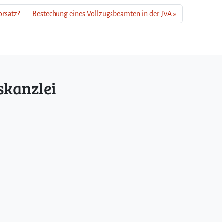
orsatz?
Bestechung eines Vollzugsbeamten in der JVA
skanzlei