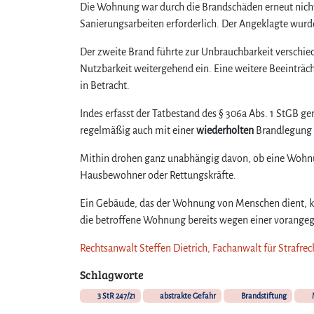
Die Wohnung war durch die Brandschäden erneut nic
Sanierungsarbeiten erforderlich. Der Angeklagte wurde
Der zweite Brand führte zur Unbrauchbarkeit verschie
Nutzbarkeit weitergehend ein. Eine weitere Beeintr
in Betracht.
Indes erfasst der Tatbestand des § 306a Abs. 1 StGB g
regelmäßig auch mit einer
wiederholten
Brandlegung i
Mithin drohen ganz unabhängig davon, ob eine Wohnu
Hausbewohner oder Rettungskräfte.
Ein Gebäude, das der Wohnung von Menschen dient, ka
die betroffene Wohnung bereits wegen einer vorangeg
Rechtsanwalt Steffen Dietrich, Fachanwalt für Strafre
Schlagworte
3 StR 247/21
abstrakte Gefahr
Brandstiftung