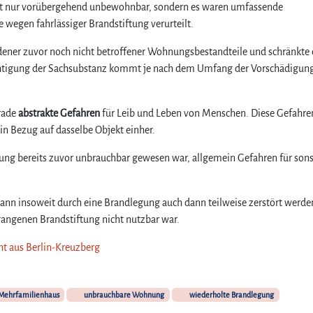
ht nur vorübergehend unbewohnbar, sondern es waren umfassende
 wegen fahrlässiger Brandstiftung verurteilt.
dener zuvor noch nicht betroffener Wohnungsbestandteile und schränkte 
ächtigung der Sachsubstanz kommt je nach dem Umfang der Vorschädigun
erade
abstrakte Gefahren
für Leib und Leben von Menschen. Diese Gefahre
n Bezug auf dasselbe Objekt einher.
ng bereits zuvor unbrauchbar gewesen war, allgemein Gefahren für sons
nn insoweit durch eine Brandlegung auch dann teilweise zerstört werd
angenen Brandstiftung nicht nutzbar war.
cht aus Berlin-Kreuzberg
Mehrfamilienhaus
unbrauchbare Wohnung
wiederholte Brandlegung