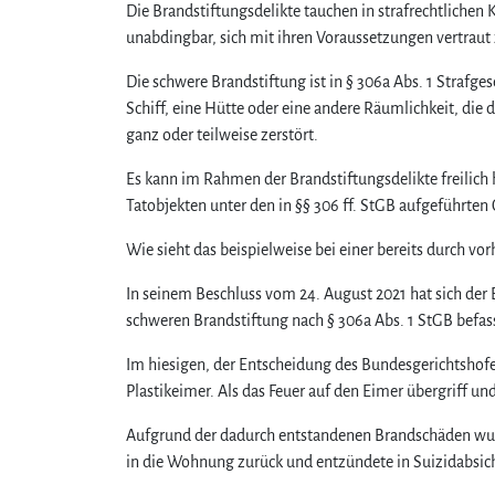
Die Brandstiftungsdelikte tauchen in strafrechtlichen 
unabdingbar, sich mit ihren Voraussetzungen vertraut
Die schwere Brandstiftung ist in § 306a Abs. 1 Strafge
Schiff, eine Hütte oder eine andere Räumlichkeit, di
ganz oder teilweise zerstört.
Es kann im Rahmen der Brandstiftungsdelikte freilic
Tatobjekten unter den in §§ 306 ff. StGB aufgeführt
Wie sieht das beispielweise bei einer bereits durch 
In seinem Beschluss vom 24. August 2021 hat sich der B
schweren Brandstiftung nach § 306a Abs. 1 StGB befas
Im hiesigen, der Entscheidung des Bundesgerichtshof
Plastikeimer. Als das Feuer auf den Eimer übergriff 
Aufgrund der dadurch entstandenen Brandschäden wur
in die Wohnung zurück und entzündete in Suizidabsi