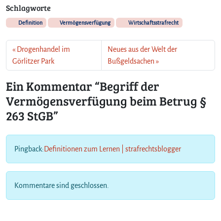
S
Schlagworte
t
Definition
Vermögensverfügung
Wirtschaftsstrafrecht
G
B
Drogenhandel im
Neues aus der Welt der
Görlitzer Park
Bußgeldsachen
Ein Kommentar “Begriff der
Vermögensverfügung beim Betrug §
263 StGB”
Pingback:
Definitionen zum Lernen | strafrechtsblogger
Kommentare sind geschlossen.