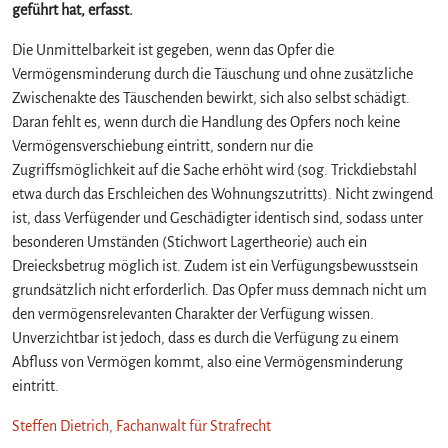
geführt hat, erfasst.
r
f
Die Unmittelbarkeit ist gegeben, wenn das Opfer die
ü
Vermögensminderung durch die Täuschung und ohne zusätzliche
g
Zwischenakte des Täuschenden bewirkt, sich also selbst schädigt.
u
Daran fehlt es, wenn durch die Handlung des Opfers noch keine
n
g
Vermögensverschiebung eintritt, sondern nur die
b
Zugriffsmöglichkeit auf die Sache erhöht wird (sog. Trickdiebstahl
e
etwa durch das Erschleichen des Wohnungszutritts). Nicht zwingend
i
ist, dass Verfügender und Geschädigter identisch sind, sodass unter
m
besonderen Umständen (Stichwort Lagertheorie) auch ein
B
Dreiecksbetrug möglich ist. Zudem ist ein Verfügungsbewusstsein
e
grundsätzlich nicht erforderlich. Das Opfer muss demnach nicht um
t
r
den vermögensrelevanten Charakter der Verfügung wissen.
u
Unverzichtbar ist jedoch, dass es durch die Verfügung zu einem
g
Abfluss von Vermögen kommt, also eine Vermögensminderung
§
eintritt.
2
6
Steffen Dietrich, Fachanwalt für Strafrecht
3