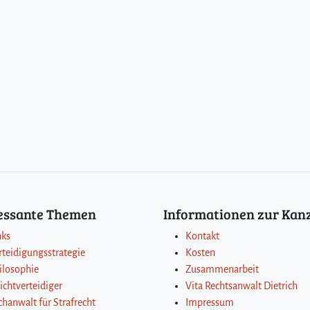
ressante Themen
Informationen zur Kanz
nks
Kontakt
rteidigungsstrategie
Kosten
ilosophie
Zusammenarbeit
lichtverteidiger
Vita Rechtsanwalt Dietrich
chanwalt für Strafrecht
Impressum