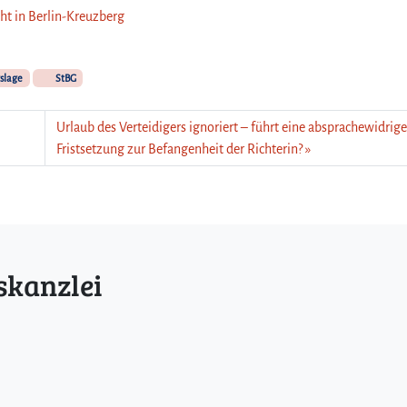
cht in Berlin-Kreuzberg
slage
StBG
Urlaub des Verteidigers ignoriert – führt eine absprachewidrige
Fristsetzung zur Befangenheit der Richterin?
skanzlei