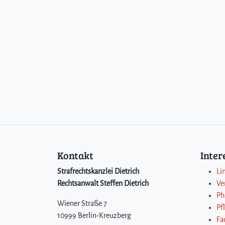
Kontakt
Inte
Strafrechtskanzlei Dietrich
Li
Rechtsanwalt Steffen Dietrich
Ve
Ph
Wiener Straße 7
Pf
10999 Berlin-Kreuzberg
Fa