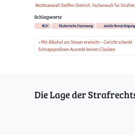
Rechtsanwalt Steffen Dietrich, Fachanwalt für Strafre
Schlagworte
BGH
Räuberische Erpressung
stabile Bemächtigung
Mit Alkohol am Steuer erwischt – Gericht schenkt
Schnapspralinen-Ausrede keinen Glauben
Die Lage der Strafrecht