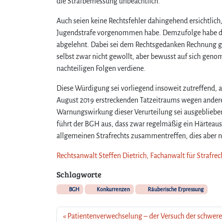
die Strafbemessung unbeachtlich.
Auch seien keine Rechtsfehler dahingehend ersichtlich
Jugendstrafe vorgenommen habe. Demzufolge habe das
abgelehnt. Dabei sei dem Rechtsgedanken Rechnung get
selbst zwar nicht gewollt, aber bewusst auf sich geno
nachteiligen Folgen verdiene.
Diese Würdigung sei vorliegend insoweit zutreffend, 
August 2019 erstreckenden Tatzeitraums wegen anderer 
Warnungswirkung dieser Verurteilung sei ausgeblieben
führt der BGH aus, dass zwar regelmäßig ein Härteaus
allgemeinen Strafrechts zusammentreffen, dies aber ni
Rechtsanwalt Steffen Dietrich, Fachanwalt für Strafrec
Schlagworte
BGH
Konkurrenzen
Räuberische Erpressung
Patientenverwechselung – der Versuch der schwer