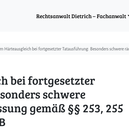
Rechtsanwalt Dietrich – Fachanwalt
m Härteausgleich bei fortgesetzter Tatausführung: Besonders schwere räu
 bei fortgesetzter
esonders schwere
ssung gemäß §§ 253, 255
GB