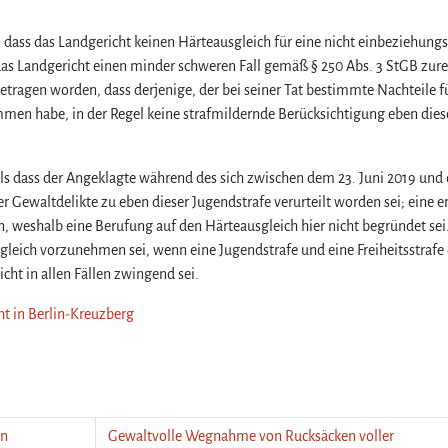
, dass das Landgericht keinen Härteausgleich für eine nicht einbeziehung
 Landgericht einen minder schweren Fall gemäß § 250 Abs. 3 StGB zure
ragen worden, dass derjenige, der bei seiner Tat bestimmte Nachteile fü
mmen habe, in der Regel keine strafmildernde Berücksichtigung eben dies
als dass der Angeklagte während des sich zwischen dem 23. Juni 2019 und
Gewaltdelikte zu eben dieser Jugendstrafe verurteilt worden sei; eine e
, weshalb eine Berufung auf den Härteausgleich hier nicht begründet sei
gleich vorzunehmen sei, wenn eine Jugendstrafe und eine Freiheitsstrafe
cht in allen Fällen zwingend sei.
ht in Berlin-Kreuzberg
en
Gewaltvolle Wegnahme von Rucksäcken voller