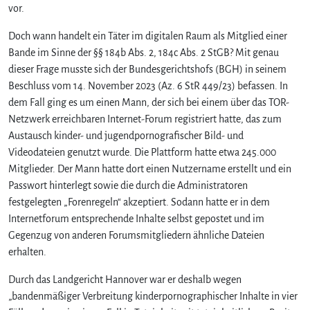
vor.
Doch wann handelt ein Täter im digitalen Raum als Mitglied einer
Bande im Sinne der §§ 184b Abs. 2, 184c Abs. 2 StGB? Mit genau
dieser Frage musste sich der Bundesgerichtshofs (BGH) in seinem
Beschluss vom 14. November 2023 (Az. 6 StR 449/23) befassen. In
dem Fall ging es um einen Mann, der sich bei einem über das TOR-
Netzwerk erreichbaren Internet-Forum registriert hatte, das zum
Austausch kinder- und jugendpornografischer Bild- und
Videodateien genutzt wurde. Die Plattform hatte etwa 245.000
Mitglieder. Der Mann hatte dort einen Nutzername erstellt und ein
Passwort hinterlegt sowie die durch die Administratoren
festgelegten „Forenregeln“ akzeptiert. Sodann hatte er in dem
Internetforum entsprechende Inhalte selbst gepostet und im
Gegenzug von anderen Forumsmitgliedern ähnliche Dateien
erhalten.
Durch das Landgericht Hannover war er deshalb wegen
„bandenmäßiger Verbreitung kinderpornographischer Inhalte in vier