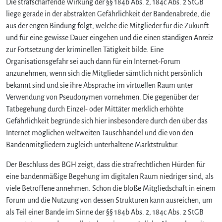
Die strafschärfende Wirkung der §§ 184b Abs. 2, 184c Abs. 2 StGB
liege gerade in der abstrakten Gefährlichkeit der Bandenabrede, die
aus der engen Bindung folgt, welche die Mitglieder für die Zukunft
und für eine gewisse Dauer eingehen und die einen ständigen Anreiz
zur Fortsetzung der kriminellen Tätigkeit bilde. Eine
Organisationsgefahr sei auch dann für ein Internet-Forum
anzunehmen, wenn sich die Mitglieder sämtlich nicht persönlich
bekannt sind und sie ihre Absprache im virtuellen Raum unter
Verwendung von Pseudonymen vornehmen. Die gegenüber der
Tatbegehung durch Einzel- oder Mittäter merklich erhöhte
Gefährlichkeit begründe sich hier insbesondere durch den über das
Internet möglichen weltweiten Tauschhandel und die von den
Bandenmitgliedern zugleich unterhaltene Marktstruktur.
Der Beschluss des BGH zeigt, dass die strafrechtlichen Hürden für
eine bandenmäßige Begehung im digitalen Raum niedriger sind, als
viele Betroffene annehmen. Schon die bloße Mitgliedschaft in einem
Forum und die Nutzung von dessen Strukturen kann ausreichen, um
als Teil einer Bande im Sinne der §§ 184b Abs. 2, 184c Abs. 2 StGB