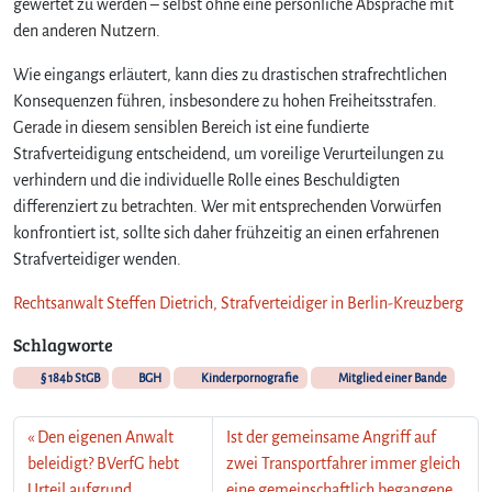
gewertet zu werden – selbst ohne eine persönliche Absprache mit
den anderen Nutzern.
Wie eingangs erläutert, kann dies zu drastischen strafrechtlichen
Konsequenzen führen, insbesondere zu hohen Freiheitsstrafen.
Gerade in diesem sensiblen Bereich ist eine fundierte
Strafverteidigung entscheidend, um voreilige Verurteilungen zu
verhindern und die individuelle Rolle eines Beschuldigten
differenziert zu betrachten. Wer mit entsprechenden Vorwürfen
konfrontiert ist, sollte sich daher frühzeitig an einen erfahrenen
Strafverteidiger wenden.
Rechtsanwalt Steffen Dietrich, Strafverteidiger in Berlin-Kreuzberg
Schlagworte
§ 184b StGB
BGH
Kinderpornografie
Mitglied einer Bande
Den eigenen Anwalt
Ist der gemeinsame Angriff auf
beleidigt? BVerfG hebt
zwei Transportfahrer immer gleich
Urteil aufgrund
eine gemeinschaftlich begangene