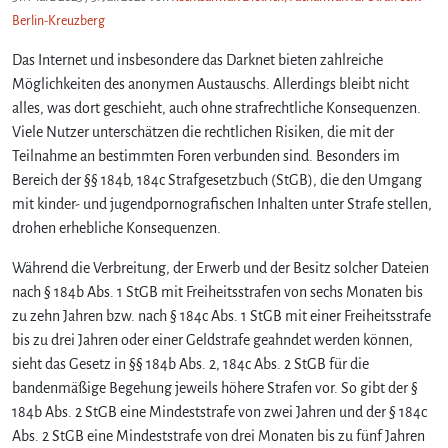
Berlin-Kreuzberg
Das Internet und insbesondere das Darknet bieten zahlreiche
Möglichkeiten des anonymen Austauschs. Allerdings bleibt nicht
alles, was dort geschieht, auch ohne strafrechtliche Konsequenzen.
Viele Nutzer unterschätzen die rechtlichen Risiken, die mit der
Teilnahme an bestimmten Foren verbunden sind. Besonders im
Bereich der §§ 184b, 184c Strafgesetzbuch (StGB), die den Umgang
mit kinder- und jugendpornografischen Inhalten unter Strafe stellen,
drohen erhebliche Konsequenzen.
Während die Verbreitung, der Erwerb und der Besitz solcher Dateien
nach § 184b Abs. 1 StGB mit Freiheitsstrafen von sechs Monaten bis
zu zehn Jahren bzw. nach § 184c Abs. 1 StGB mit einer Freiheitsstrafe
bis zu drei Jahren oder einer Geldstrafe geahndet werden können,
sieht das Gesetz in §§ 184b Abs. 2, 184c Abs. 2 StGB für die
bandenmäßige Begehung jeweils höhere Strafen vor. So gibt der §
184b Abs. 2 StGB eine Mindeststrafe von zwei Jahren und der § 184c
Abs. 2 StGB eine Mindeststrafe von drei Monaten bis zu fünf Jahren