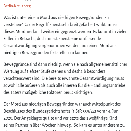
Berlin-Kreuzberg
Was ist unter einem Mord aus niedrigen Beweggründen zu
verstehen? Da der Begriff zuerst sehr breitgefächert wirkt, muss
dieses Mordmerkmal weiter eingegrenzt werden. Es kommt in vielen
Fällen in Betracht, doch musst zuerst eine umfassende
Gesamtwürdigung vorgenommen werden, um einen Mord aus
niedrigen Beweggründen feststellen zu können.
Beweggründe sind dann niedrig, wenn sie nach allgemeiner sittlicher
Wertung auf tiefster Stufe stehen und deshalb besonders
verachtenswert sind. Die bereits erwähnte Gesamtwürdigung muss
sowohl alle äußeren als auch alle inneren für die Handlungsantriebe
des Täters maßgebliche Faktoren berücksichtigen.
Der Mord aus niedrigen Beweggründen war auch Mittelpunkt des
Beschlusses des Bundesgerichtshofes (1 StR 339/22) vom 14. Juni
2023. Der Angeklagte quälte und verletzte das zweijährige Kind
seiner Partnerin über Wochen hinweg. So kam es unter anderem zu