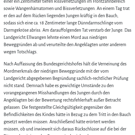
einer ein Zentimeter tiefen Rissverletzungen im Frontzahnbereich
sowie Wangenhämatomen und Bissverletzungen. An einem Tag trat
er den auf dem Rücken liegenden Jungen kräftig in den Bauch,
sodass sich eine ca. 18 Zentimeter lange Dünndarmschlinge vom
Darmgekröse abriss. Am darauffolgenden Tat verstarb der Junge. Das
Landgericht Ellwangen lehnte einen Mord aus niedrigen
Beweggründen ab und verurteilte den Angeklagten unter anderem
wegen Totschlags.
Nach Auffassung des Bundesgerichtshofes hält die Verneinung des
Mordmerkmals der niedrigen Beweggründe mit der vom
Landgericht abgegebenen Begründung sachlich-rechtlicher Prüfung
nicht stand. Demnach habe es gewichtige Umstände zu den
vorangegangenen Misshandlungen des Jungen durch den
Angeklagten bei der Bewertung rechtsfehlerhaft außer Betracht
gelassen. Die festgestellte Gleichgültigkeit gegenüber den
Befindlichkeiten des Kindes hätte in Bezug zu dem Tritt in den Bauch
gesetzt werden müssen. Anschließend hätte erörtert werden
müssen, ob und inwieweit sich daraus Rückschlüsse auf die bei der