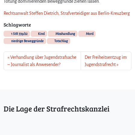
Tötung dominierenden Beweggründe ziehen lassen.
Rechtsanwalt Steffen Dietrich, Strafverteidiger aus Berlin-Kreuzberg
Schlagworte
1 StR 339/22
Kind
Misshandlung
Mord
niedrige Beweggründe
Totschlag
Verhandlung über Jugendstrafsache
Der Freiheitsentzug im
– Journalist als Anwesender?
Jugendstrafrecht
Die Lage der Strafrechtskanzlei