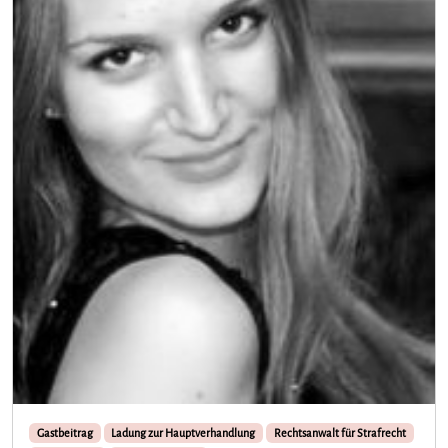
Gastbeitrag
Ladung zur Hauptverhandlung
Rechtsanwalt für Strafrecht