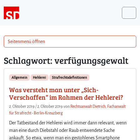
Weiter zum Inhalt
Me
Seitenmenü öffnen
Schlagwort:
verfügungsgewalt
Allgemein
Hehlerei
Strafrechtsdefinitionen
Was versteht man unter „Sich-
Verschaffen“ im Rahmen der Hehlerei?
2. Oktober 2019
/
2. Oktober 2019
von
Rechtsanwalt Dietrich, Fachanwalt
für Strafrecht - Berlin-Kreuzberg
Der Tatbestand der Hehlerei wird immer dann relevant, wenn
man eine durch Diebstahl oder Raub entwendete Sache
ankauft. So etwa, wenn man ein gestohlenes Smartphone