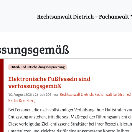
Rechtsanwalt Dietrich – Fachanwalt
ssungsgemäß
Urteil- und Entscheidungsbesprechung
Elektronische Fußfesseln sind
verfassungsgemäß
30. August 2021
/
28. Juli 2021
von
Rechtsanwalt Dietrich, Fachanwalt für Strafrech
Berlin-Kreuzberg
Bei Personen, die nach vollständiger Verbüßung ihrer Haftstrafen zu
Entlassung anstehen, tritt die sog. Maßregel der Führungsaufsicht ei
Diese verfolgt das Ziel, entlassene Straftäter bei ihrer Resozialisieru
unterstützen und gleichzeitig für eine angemessene Kontrolle ihres