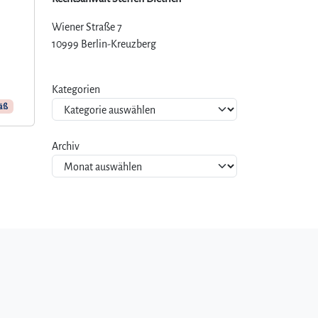
)
Wiener Straße 7
10999 Berlin-Kreuzberg
Kategorien
äß
Archiv