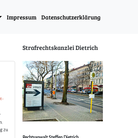
Impressum
Datenschutzerklärung
Strafrechtskanzlei Dietrich
t -
r
n.
ng zu
Rechtsanwalt Steffen Dietrich