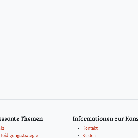
ressante Themen
Informationen zur Kanz
nks
Kontakt
rteidigungsstrategie
Kosten