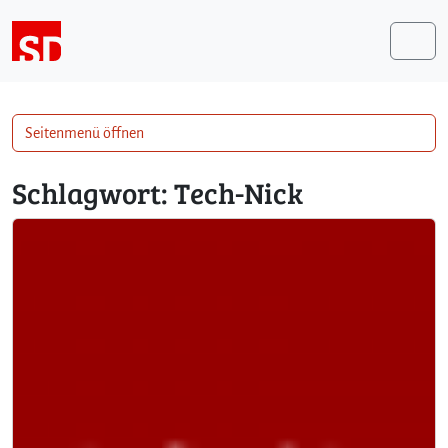
Weiter zum Inhalt
Me
Seitenmenü öffnen
Schlagwort:
Tech-Nick