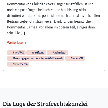
S
Kommentar von Christian etwas länger ausgefallen ist und
t
noch ein paar Fragen beleuchtet, die hier bislang nicht
r
diskutiert worden sind, poste ich sie noch einmal als offiziellen
a
f
Beitrag: Lieber Christian, vielen Dank für den freundlichen
b
Kommentar. Es mag, vor allem im oberen Teil, einiges dran
a
sein. Die […]
r
k
Weiterlesen »
e
i
§ 17 UWG
Anstiftung
Auslandstat
t
Gesestz gegen den unlauteren Wettbewerb
Steuer-CD
d
Steuerdaten
e
s
A
n
k
a
u
Die Lage der Strafrechtskanzlei
f
s