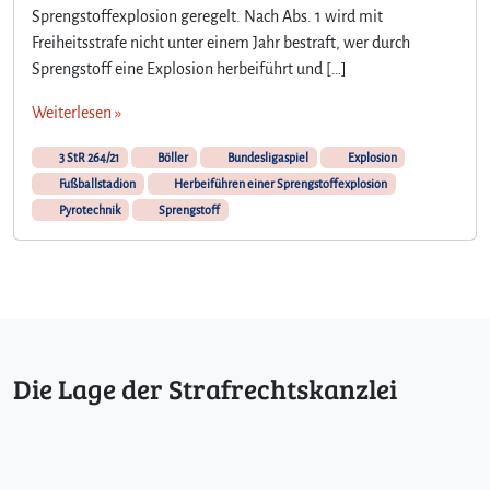
Sprengstoffexplosion geregelt. Nach Abs. 1 wird mit
Freiheitsstrafe nicht unter einem Jahr bestraft, wer durch
Sprengstoff eine Explosion herbeiführt und […]
Weiterlesen »
3 StR 264/21
Böller
Bundesligaspiel
Explosion
Fußballstadion
Herbeiführen einer Sprengstoffexplosion
Pyrotechnik
Sprengstoff
Die Lage der Strafrechtskanzlei