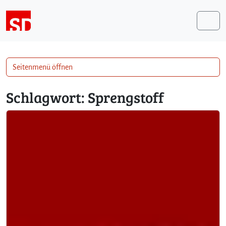
Weiter zum Inhalt
Me
Seitenmenü öffnen
Schlagwort:
Sprengstoff