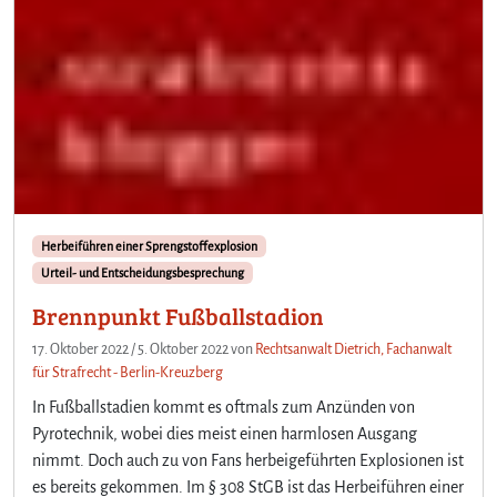
Herbeiführen einer Sprengstoffexplosion
Urteil- und Entscheidungsbesprechung
Brennpunkt Fußballstadion
17. Oktober 2022
/
5. Oktober 2022
von
Rechtsanwalt Dietrich, Fachanwalt
für Strafrecht - Berlin-Kreuzberg
In Fußballstadien kommt es oftmals zum Anzünden von
Pyrotechnik, wobei dies meist einen harmlosen Ausgang
nimmt. Doch auch zu von Fans herbeigeführten Explosionen ist
es bereits gekommen. Im § 308 StGB ist das Herbeiführen einer