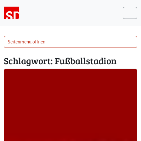
Weiter zum Inhalt
Me
Seitenmenü öffnen
Schlagwort:
Fußballstadion