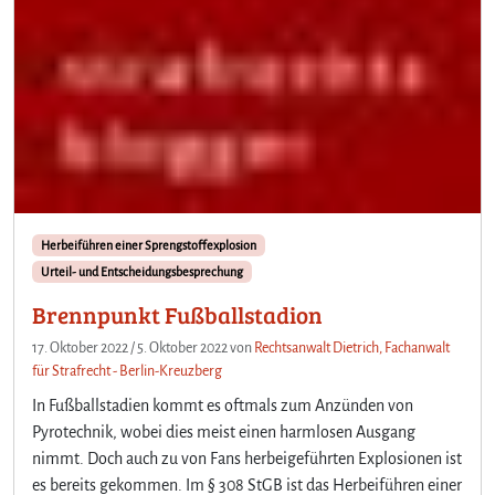
Herbeiführen einer Sprengstoffexplosion
Urteil- und Entscheidungsbesprechung
Brennpunkt Fußballstadion
17. Oktober 2022
/
5. Oktober 2022
von
Rechtsanwalt Dietrich, Fachanwalt
für Strafrecht - Berlin-Kreuzberg
In Fußballstadien kommt es oftmals zum Anzünden von
Pyrotechnik, wobei dies meist einen harmlosen Ausgang
nimmt. Doch auch zu von Fans herbeigeführten Explosionen ist
es bereits gekommen. Im § 308 StGB ist das Herbeiführen einer