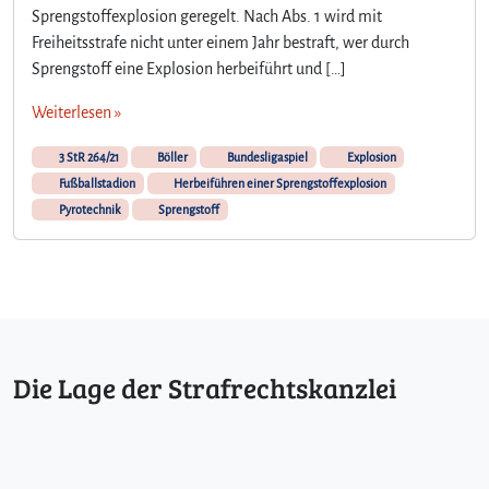
Sprengstoffexplosion geregelt. Nach Abs. 1 wird mit
Freiheitsstrafe nicht unter einem Jahr bestraft, wer durch
Sprengstoff eine Explosion herbeiführt und […]
Weiterlesen »
3 StR 264/21
Böller
Bundesligaspiel
Explosion
Fußballstadion
Herbeiführen einer Sprengstoffexplosion
Pyrotechnik
Sprengstoff
Die Lage der Strafrechtskanzlei