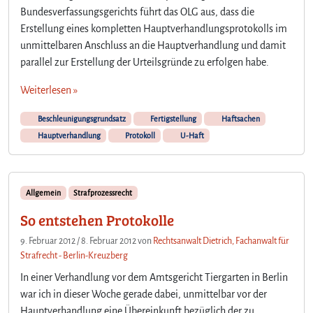
Bundesverfassungsgerichts führt das OLG aus, dass die
Erstellung eines kompletten Hauptverhandlungsprotokolls im
unmittelbaren Anschluss an die Hauptverhandlung und damit
parallel zur Erstellung der Urteilsgründe zu erfolgen habe.
Weiterlesen »
Beschleunigungsgrundsatz
Fertigstellung
Haftsachen
Hauptverhandlung
Protokoll
U-Haft
Allgemein
Strafprozessrecht
So entstehen Protokolle
9. Februar 2012
/
8. Februar 2012
von
Rechtsanwalt Dietrich, Fachanwalt für
Strafrecht - Berlin-Kreuzberg
In einer Verhandlung vor dem Amtsgericht Tiergarten in Berlin
war ich in dieser Woche gerade dabei, unmittelbar vor der
Hauptverhandlung eine Übereinkunft bezüglich der zu