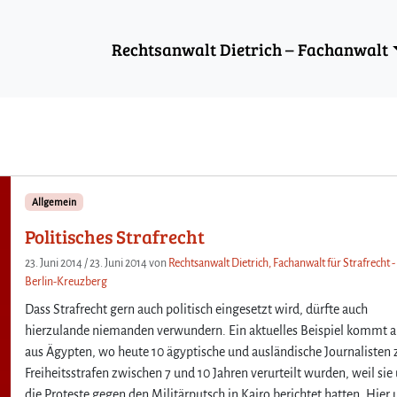
Rechtsanwalt Dietrich – Fachanwalt
Allgemein
Politisches Strafrecht
23. Juni 2014
/
23. Juni 2014
von
Rechtsanwalt Dietrich, Fachanwalt für Strafrecht -
Berlin-Kreuzberg
Dass Strafrecht gern auch politisch eingesetzt wird, dürfte auch
hierzulande niemanden verwundern. Ein aktuelles Beispiel kommt a
aus Ägypten, wo heute 10 ägyptische und ausländische Journalisten 
Freiheitsstrafen zwischen 7 und 10 Jahren verurteilt wurden, weil sie
die Proteste gegen den Militärputsch in Kairo berichtet hatten. Hier