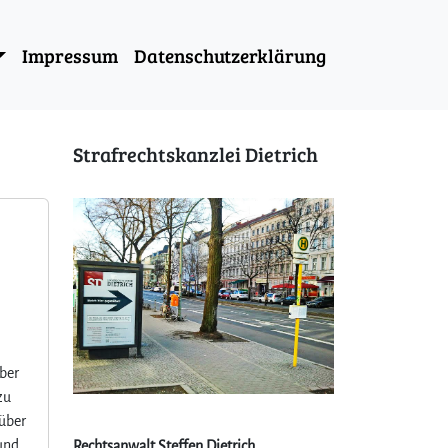
Impressum
Datenschutzerklärung
Strafrechtskanzlei Dietrich
ber
zu
 über
 und
Rechtsanwalt Steffen Dietrich