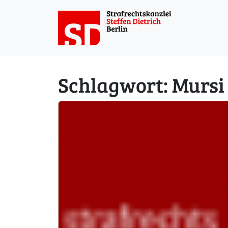
Weiter zum Inhalt
Schlagwort:
Mursi