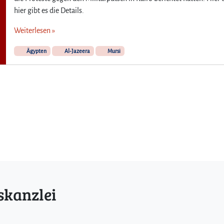
hier gibt es die Details.
Weiterlesen »
Ägypten
Al-Jazeera
Mursi
skanzlei