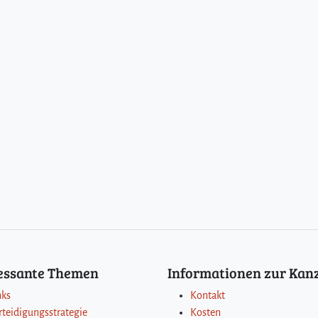
ressante Themen
Informationen zur Kanz
nks
Kontakt
rteidigungsstrategie
Kosten