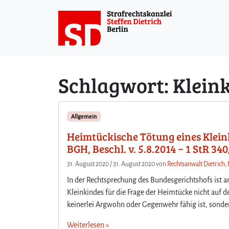
Weiter zum Inhalt
Schlagwort:
Klein
Allgemein
Heimtückische Tötung eines Klein
BGH, Beschl. v. 5.8.2014 − 1 StR 3
31. August 2020
/
31. August 2020
von
Rechtsanwalt Dietrich, 
In der Rechtsprechung des Bundesgerichtshofs ist 
Kleinkindes für die Frage der Heimtücke nicht auf 
keinerlei Argwohn oder Gegenwehr fähig ist, sonder
Weiterlesen »