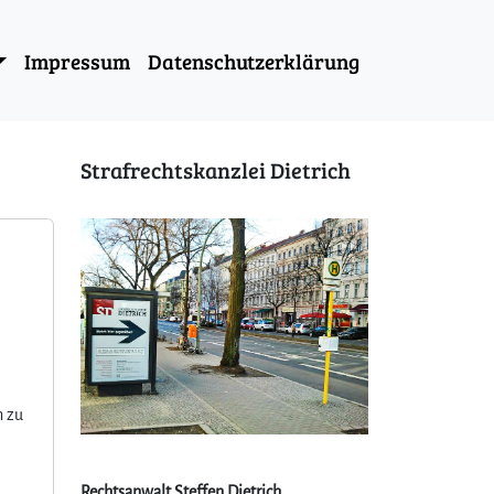
Impressum
Datenschutzerklärung
Strafrechtskanzlei Dietrich
h zu
Rechtsanwalt Steffen Dietrich