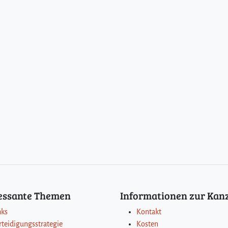
ressante Themen
Informationen zur Kanz
nks
Kontakt
rteidigungsstrategie
Kosten