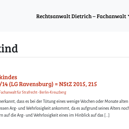
Rechtsanwalt Dietrich – Fachanwalt
kind
kindes
40/14 (LG Ravensburg) = NStZ 2015, 215
Fachanwalt für Strafrecht - Berlin-Kreuzberg
anerkannt, dass es bei der Tötung eines wenige Wochen oder Monate alten
dessen Arg- und Wehrlosigkeit ankommt, da es aufgrund seines Alters noc
n auf die Arg- und Wehrlosigkeit eines im Hinblick auf das […]