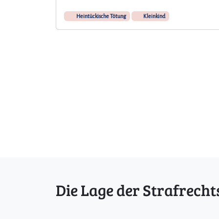
Heintückische Tötung
Kleinkind
Die Lage der Strafrecht