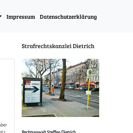
Impressum
Datenschutzerklärung
Strafrechtskanzlei Dietrich
Aber
267
Rechtsanwalt Steffen Dietrich