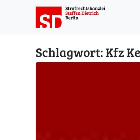
Weiter zum Inhalt
Schlagwort:
Kfz K