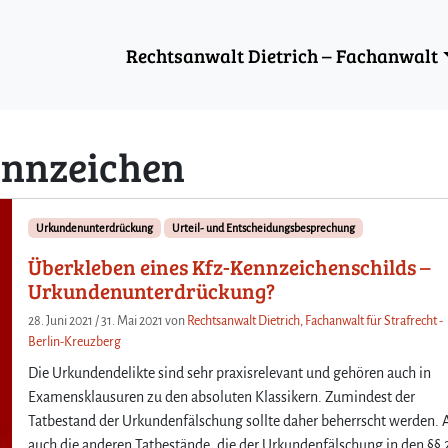
Rechtsanwalt Dietrich – Fachanwalt
ennzeichen
Urkundenunterdrückung
Urteil- und Entscheidungsbesprechung
Überkleben eines Kfz-Kennzeichenschilds –
Urkundenunterdrückung?
28. Juni 2021
/
31. Mai 2021
von
Rechtsanwalt Dietrich, Fachanwalt für Strafrecht -
Berlin-Kreuzberg
Die Urkundendelikte sind sehr praxisrelevant und gehören auch in
Examensklausuren zu den absoluten Klassikern. Zumindest der
Tatbestand der Urkundenfälschung sollte daher beherrscht werden. 
auch die anderen Tatbestände, die der Urkundenfälschung in den §§ 