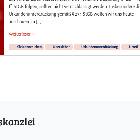
ff. StGB folgen, sollten nicht vernachlässigt werden. Insbesondere di
Urkundenunterdrückung gemäß § 274 StGB wollen wir uns heute
anschauen. In […]
Weiterlesen »
Kfz Kennzeichen
Überkleben
Urkundenunterdrückung
Urteil
skanzlei