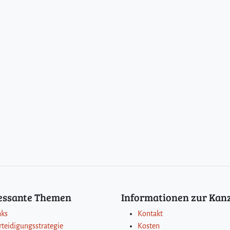
ressante Themen
Informationen zur Kanz
nks
Kontakt
rteidigungsstrategie
Kosten