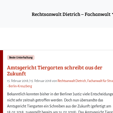
Rechtsanwalt Dietrich – Fachanwalt
Beste Unterhaltung
Amtsgericht Tiergarten schreibt aus der
Zukunft
15. Februar 2018
/
15. Februar 2018
von
Rechtsanwalt Dietrich, Fachanwalt für Stra
- Berlin-Kreuzberg
Bekanntlich konnten bisher in der Berliner Justiz viele Entscheidung
nicht sehr zeitnah getroffen werden. Doch nun übersandte das
Amtsgericht Tiergarten ein Schreiben aus der Zukunft (gefertigt am
18.02.2018, zugestellt bereits am 15.02.2018). Das Amtsgericht Tier