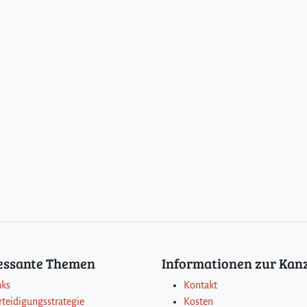
ressante Themen
Informationen zur Kanz
nks
Kontakt
rteidigungsstrategie
Kosten