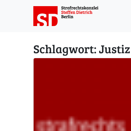
Weiter zum Inhalt
Schlagwort:
Justiz