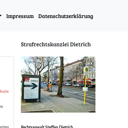
Impressum
Datenschutzerklärung
Strafrechtskanzlei Dietrich
frecht
en
garten
Rechtsanwalt Steffen Dietrich