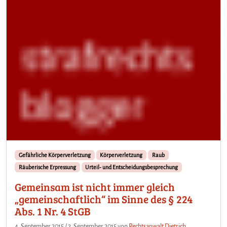
Gefährliche Körperverletzung
Körperverletzung
Raub
Räuberische Erpressung
Urteil- und Entscheidungsbesprechung
Gemeinsam ist nicht immer gleich
„gemeinschaftlich“ im Sinne des § 224
Abs. 1 Nr. 4 StGB
4. September 2015
/
2. September 2015
von
Rechtsanwalt Dietrich,