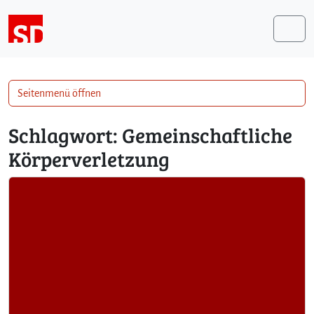
Weiter zum Inhalt
Me
Seitenmenü öffnen
Schlagwort:
Gemeinschaftliche
Körperverletzung