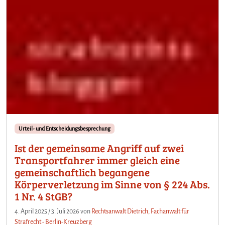
Urteil- und Entscheidungsbesprechung
Ist der gemeinsame Angriff auf zwei
Transportfahrer immer gleich eine
gemeinschaftlich begangene
Körperverletzung im Sinne von § 224 Abs.
1 Nr. 4 StGB?
4. April 2025
/
3. Juli 2026
von
Rechtsanwalt Dietrich, Fachanwalt für
Strafrecht - Berlin-Kreuzberg