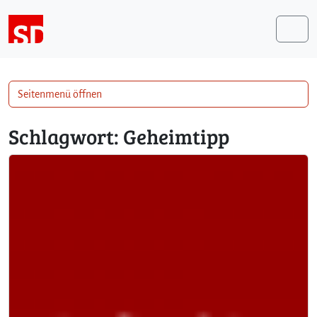
Weiter zum Inhalt
Me
Seitenmenü öffnen
Schlagwort:
Geheimtipp