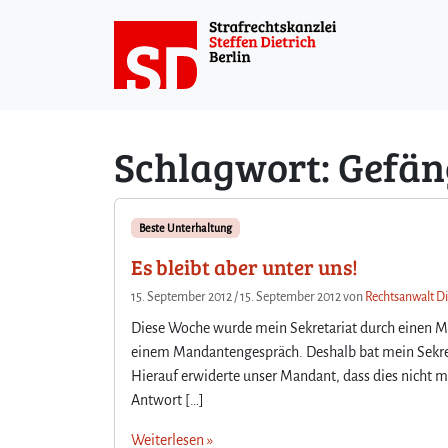
Weiter zum Inhalt
Schlagwort:
Gefän
Beste Unterhaltung
Es bleibt aber unter uns!
15. September 2012
/
15. September 2012
von
Rechtsanwalt Di
Diese Woche wurde mein Sekretariat durch einen Ma
einem Mandantengespräch. Deshalb bat mein Sekret
Hierauf erwiderte unser Mandant, dass dies nicht m
Antwort […]
Weiterlesen »