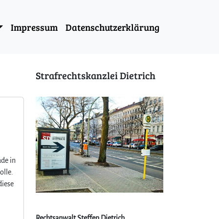
Impressum
Datenschutzerklärung
Strafrechtskanzlei Dietrich
de in
olle.
diese
Rechtsanwalt Steffen Dietrich