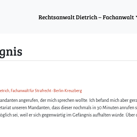
Rechtsanwalt Dietrich – Fachanwalt
gnis
etrich, Fachanwalt für Strafrecht - Berlin-Kreuzberg
ndanten angerufen, der mich sprechen wollte. Ich befand mich aber gera
ariat unseren Mandanten, dass dieser nochmals in 30 Minuten anrufen s
öglich sei, weil er sich gegenwärtig im Gefängnis aufhalten würde. Über 