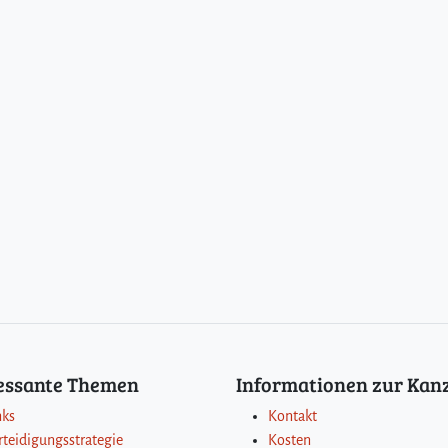
ressante Themen
Informationen zur Kanz
nks
Kontakt
rteidigungsstrategie
Kosten