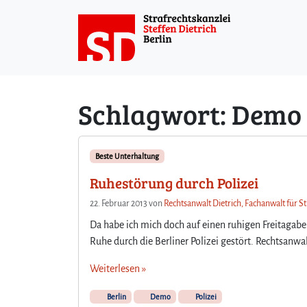
Weiter zum Inhalt
Schlagwort:
Demo
Beste Unterhaltung
Ruhestörung durch Polizei
22. Februar 2013
von
Rechtsanwalt Dietrich, Fachanwalt für S
Da habe ich mich doch auf einen ruhigen Freitagaben
Ruhe durch die Berliner Polizei gestört. Rechtsanwal
Weiterlesen »
Berlin
Demo
Polizei