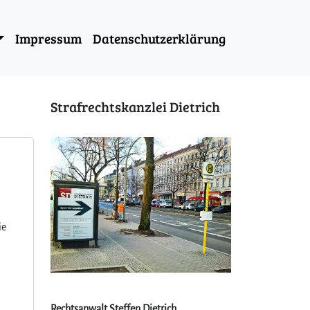
Impressum
Datenschutzerklärung
Strafrechtskanzlei Dietrich
ie
Rechtsanwalt Steffen Dietrich