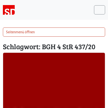
Weiter zum Inhalt
Me
Seitenmenü öffnen
Schlagwort:
BGH 4 StR 437/20