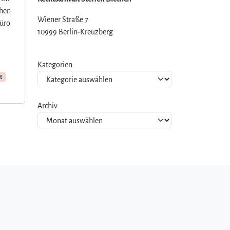
chen
Wiener Straße 7
üro
10999 Berlin-Kreuzberg
Kategorien
t
Archiv