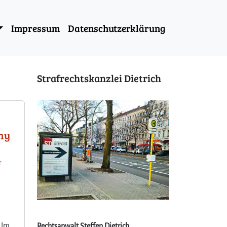
Impressum
Datenschutzerklärung
Strafrechtskanzlei Dietrich
hy
r
. Im
Rechtsanwalt Steffen Dietrich