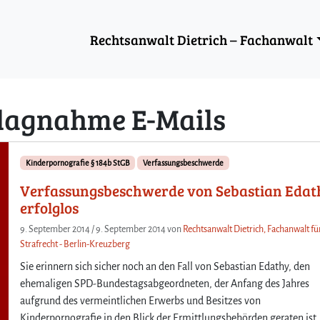
Rechtsanwalt Dietrich – Fachanwalt
lagnahme E-Mails
Kinderpornografie § 184b StGB
Verfassungsbeschwerde
Verfassungsbeschwerde von Sebastian Edat
erfolglos
9. September 2014
/
9. September 2014
von
Rechtsanwalt Dietrich, Fachanwalt fü
Strafrecht - Berlin-Kreuzberg
Sie erinnern sich sicher noch an den Fall von Sebastian Edathy, den
ehemaligen SPD-Bundestagsabgeordneten, der Anfang des Jahres
aufgrund des vermeintlichen Erwerbs und Besitzes von
Kinderpornografie in den Blick der Ermittlungsbehörden geraten ist