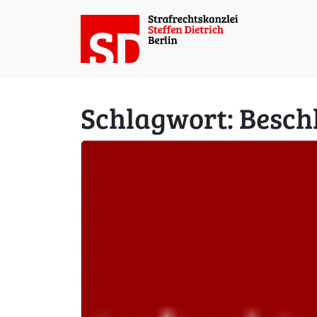
Weiter zum Inhalt
Schlagwort:
Besch