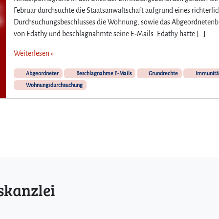
Februar durchsuchte die Staatsanwaltschaft aufgrund eines richterli
Durchsuchungsbeschlusses die Wohnung, sowie das Abgeordnetenb
von Edathy und beschlagnahmte seine E-Mails. Edathy hatte […]
Weiterlesen »
Abgeordneter
Beschlagnahme E-Mails
Grundrechte
Immunitä
Wohnungsdurchsuchung
skanzlei