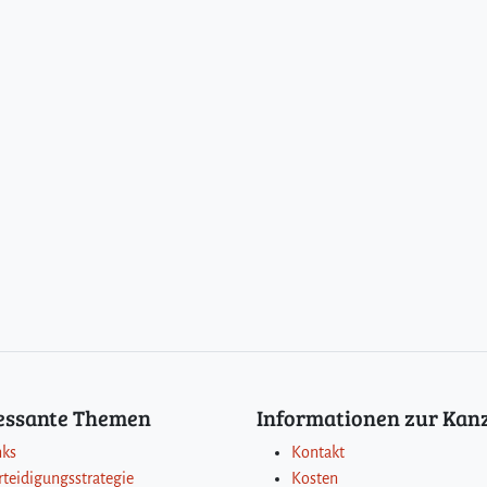
ressante Themen
Informationen zur Kanz
nks
Kontakt
rteidigungsstrategie
Kosten