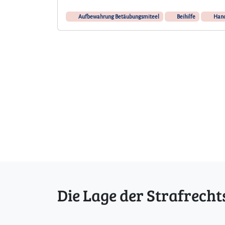
Aufbewahrung Betäubungsmiteel
Beihilfe
Hand
Die Lage der Strafrecht