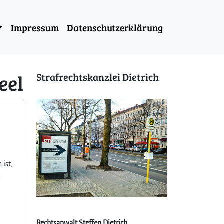
Impressum
Datenschutzerklärung
eel
Strafrechtskanzlei Dietrich
 ist,
n
Rechtsanwalt Steffen Dietrich