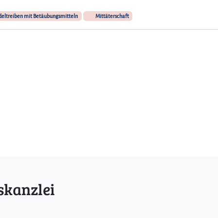
eltreiben mit Betäubungsmitteln
Mittäterschaft
skanzlei