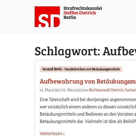
Weiter zum Inhalt
Schlagwort:
Aufbe
Verstoß BtMG - Handeltreiben mit Betäubungsmitteln
Aufbewahrung von Betäubungsmitte
16. Mai 2020
/
16. Mai 2020
von
Rechtsanwalt Dietrich, Fachan
Eine Täterschaft wird bei demjenigen angenommen, d
wer vorsätzlich einem anderen zu dessen vorsätzlic
Betäubungsmitteln und Bedienen an den Vorräten all
Betäubungsmitteln dar. Vielmehr ist dies als Beihil
Weiterlesen »