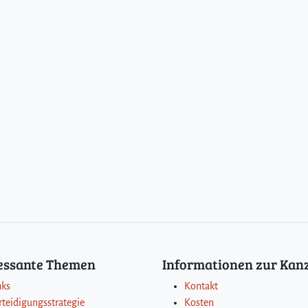
ressante Themen
Informationen zur Kanz
nks
Kontakt
rteidigungsstrategie
Kosten