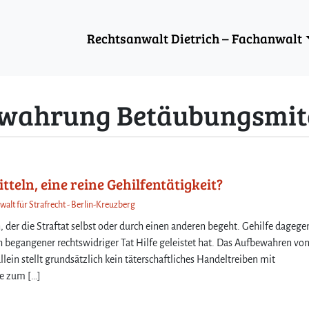
Rechtsanwalt Dietrich – Fachanwalt
wahrung Betäubungsmit
ln, eine reine Gehilfentätigkeit?
walt für Strafrecht - Berlin-Kreuzberg
er die Straftat selbst oder durch einen anderen begeht. Gehilfe dagegen
h begangener rechtswidriger Tat Hilfe geleistet hat. Das Aufbewahren vo
ein stellt grundsätzlich kein täterschaftliches Handeltreiben mit
fe zum […]