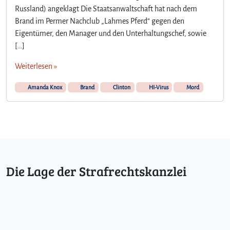
Russland) angeklagt Die Staatsanwaltschaft hat nach dem
Brand im Permer Nachclub „Lahmes Pferd“ gegen den
Eigentümer, den Manager und den Unterhaltungschef, sowie
[…]
Weiterlesen »
Amanda Knox
Brand
Clinton
HI-Virus
Mord
Die Lage der Strafrechtskanzlei