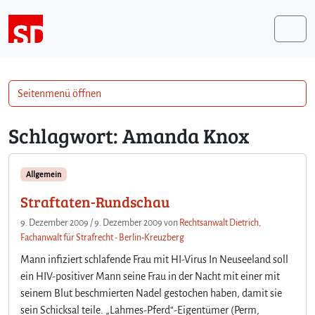
Weiter zum Inhalt
Me
Seitenmenü öffnen
Schlagwort:
Amanda Knox
Allgemein
Straftaten-Rundschau
9. Dezember 2009
/
9. Dezember 2009
von
Rechtsanwalt Dietrich,
Fachanwalt für Strafrecht - Berlin-Kreuzberg
Mann infiziert schlafende Frau mit HI-Virus In Neuseeland soll
ein HIV-positiver Mann seine Frau in der Nacht mit einer mit
seinem Blut beschmierten Nadel gestochen haben, damit sie
sein Schicksal teile. „Lahmes-Pferd“-Eigentümer (Perm,