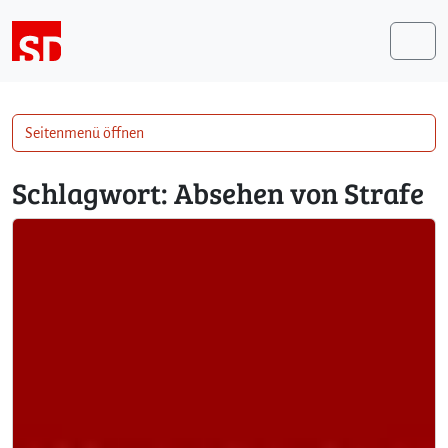
Weiter zum Inhalt
Me
Seitenmenü öffnen
Schlagwort:
Absehen von Strafe