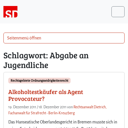
Weiter zum Inhalt
Me
Seitenmenü öffnen
Schlagwort:
Abgabe an
Jugendliche
Rechtsgebiete Ordnungswidrigkeitenrecht
Alkoholtestkäufer als Agent
Provocateur?
19. Dezember 2011
/
18. Dezember 2011
von
Rechtsanwalt Dietrich,
Fachanwalt für Strafrecht - Berlin-Kreuzberg
Das Hanseatische Oberlandesgericht in Bremen musste sich in