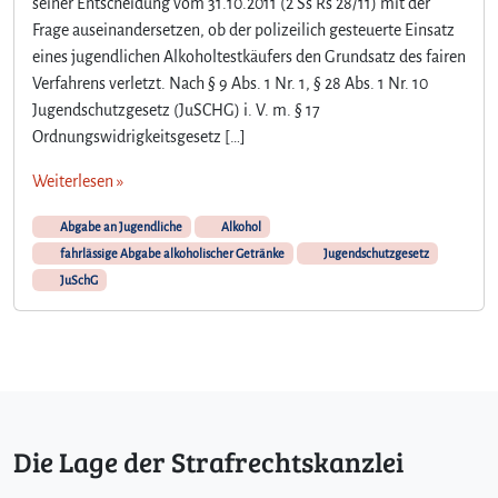
seiner Entscheidung vom 31.10.2011 (2 Ss Rs 28/11) mit der
Frage auseinandersetzen, ob der polizeilich gesteuerte Einsatz
eines jugendlichen Alkoholtestkäufers den Grundsatz des fairen
Verfahrens verletzt. Nach § 9 Abs. 1 Nr. 1, § 28 Abs. 1 Nr. 10
Jugendschutzgesetz (JuSCHG) i. V. m. § 17
Ordnungswidrigkeitsgesetz […]
Weiterlesen »
Abgabe an Jugendliche
Alkohol
fahrlässige Abgabe alkoholischer Getränke
Jugendschutzgesetz
JuSchG
Die Lage der Strafrechtskanzlei