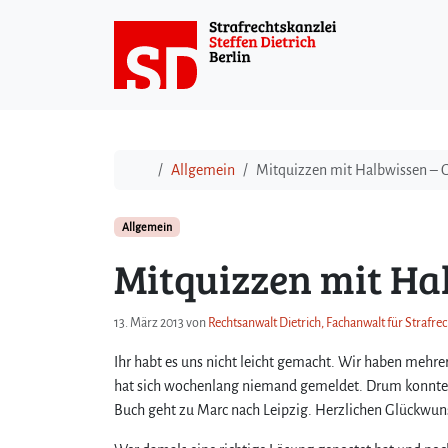
Weiter zum Inhalt
Start
Allgemein
Mitquizzen mit Halbwissen – 
Allgemein
Mitquizzen mit Ha
13. März 2013
von
Rechtsanwalt Dietrich, Fachanwalt für Strafre
Ihr habt es uns nicht leicht gemacht. Wir haben mehre
hat sich wochenlang niemand gemeldet. Drum konnten w
Buch geht zu Marc nach Leipzig. Herzlichen Glückwun