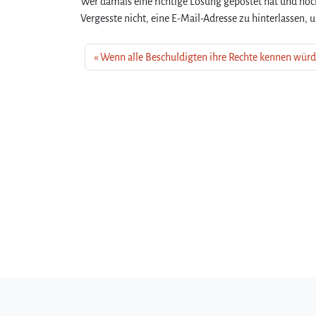
Wer damals eine richtige Lösung gepostet hat und noc
Vergesste nicht, eine E-Mail-Adresse zu hinterlassen, 
Wenn alle Beschuldigten ihre Rechte kennen wü