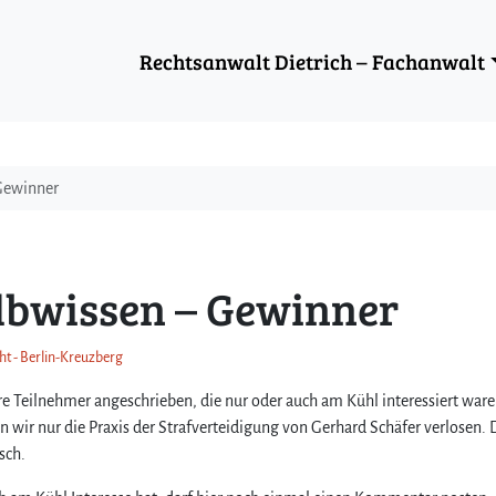
Rechtsanwalt Dietrich – Fachanwalt
Gewinner
lbwissen – Gewinner
cht - Berlin-Kreuzberg
re Teilnehmer angeschrieben, die nur oder auch am Kühl interessiert waren
ir nur die Praxis der Strafverteidigung von Gerhard Schäfer verlosen. 
sch.