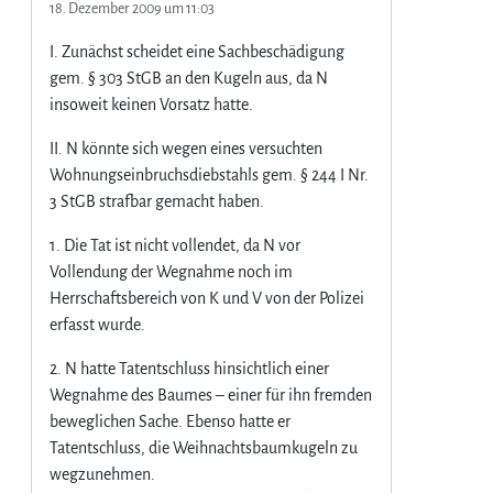
18. Dezember 2009 um 11:03
I. Zunächst scheidet eine Sachbeschädigung
gem. § 303 StGB an den Kugeln aus, da N
insoweit keinen Vorsatz hatte.
II. N könnte sich wegen eines versuchten
Wohnungseinbruchsdiebstahls gem. § 244 I Nr.
3 StGB strafbar gemacht haben.
1. Die Tat ist nicht vollendet, da N vor
Vollendung der Wegnahme noch im
Herrschaftsbereich von K und V von der Polizei
erfasst wurde.
2. N hatte Tatentschluss hinsichtlich einer
Wegnahme des Baumes – einer für ihn fremden
beweglichen Sache. Ebenso hatte er
Tatentschluss, die Weihnachtsbaumkugeln zu
wegzunehmen.