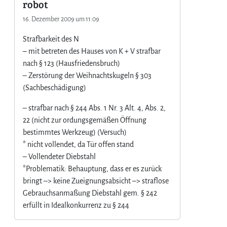
robot
16. Dezember 2009 um 11:09
Strafbarkeit des N
– mit betreten des Hauses von K + V strafbar
nach § 123 (Hausfriedensbruch)
– Zerstörung der Weihnachtskugeln § 303
(Sachbeschädigung)
– strafbar nach § 244 Abs. 1 Nr. 3 Alt. 4, Abs. 2,
22 (nicht zur ordungsgemäßen Öffnung
bestimmtes Werkzeug) (Versuch)
* nicht vollendet, da Tür offen stand
– Vollendeter Diebstahl
*Problematik: Behauptung, dass er es zurück
bringt –> keine Zueignungsabsicht –> straflose
Gebrauchsanmaßung Diebstahl gem. § 242
erfüllt in Idealkonkurrenz zu § 244