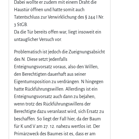
Dabei wollte er zudem mit einem Draht die
Haustür öffnen und hatte somit auch
Tatentschluss zur Verwirklichung des § 244 I Nr.
3 StGB.
Da die Tür bereits offen war, liegt insoweit ein
untauglicher Versuch vor.
Problematisch ist jedoch die Zueignungsabsicht
des N. Diese setzt jedenfalls
Enteignungsvorsatz voraus, also den Willen,
den Berechtigten dauerhaft aus seiner
Eigentumsposition zu verdrängen. N hingegen
hatte Rückführungswillen. Allerdings ist ein
Enteignungsvorsatz auch dann zu bejahen,
wenn trotz des Rückführungswillens der
Berechtigte dazu veranlasst wird, sich Ersatz zu
beschaffen. So liegt der Fall hier, da der Baum
für K und V am 27. 12. nahezu wertlos ist. Der
Primärzweck des Baumes ist es, dass er am