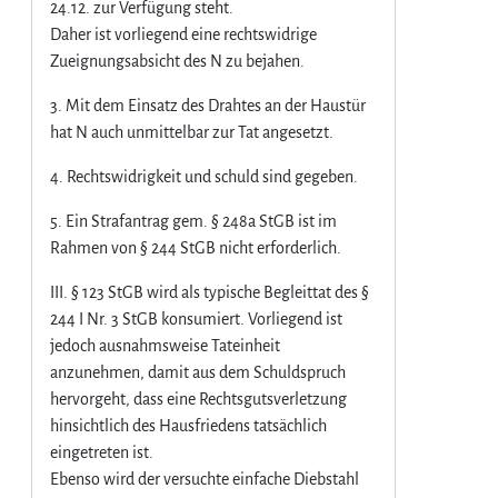
24.12. zur Verfügung steht.
Daher ist vorliegend eine rechtswidrige
Zueignungsabsicht des N zu bejahen.
3. Mit dem Einsatz des Drahtes an der Haustür
hat N auch unmittelbar zur Tat angesetzt.
4. Rechtswidrigkeit und schuld sind gegeben.
5. Ein Strafantrag gem. § 248a StGB ist im
Rahmen von § 244 StGB nicht erforderlich.
III. § 123 StGB wird als typische Begleittat des §
244 I Nr. 3 StGB konsumiert. Vorliegend ist
jedoch ausnahmsweise Tateinheit
anzunehmen, damit aus dem Schuldspruch
hervorgeht, dass eine Rechtsgutsverletzung
hinsichtlich des Hausfriedens tatsächlich
eingetreten ist.
Ebenso wird der versuchte einfache Diebstahl