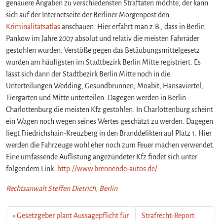
genauere Angaben zu verschiedensten Straftaten möchte, der kann
sich auf der Internetseite der Berliner Morgenpost den
Kriminalitätsatlas
anschauen. Hier erfährt man z.B., dass in Berlin
Pankow im Jahre 2007 absolut und relativ die meisten Fahrräder
gestohlen wurden. Verstöße gegen das Betäubungsmittelgesetz
wurden am häufigsten im Stadtbezirk Berlin Mitte registriert. Es
lässt sich dann der Stadtbezirk Berlin Mitte noch in die
Unterteilungen Wedding, Gesundbrunnen, Moabit, Hansaviertel,
Tiergarten und Mitte unterteilen. Dagegen werden in Berlin
Charlottenburg die meisten Kfz gestohlen. In Charlottenburg scheint
ein Wagen noch wegen seines Wertes geschätzt zu werden. Dagegen
liegt Friedrichshain-Kreuzberg in den Branddelikten auf Platz 1. Hier
werden die Fahrzeuge wohl eher noch zum Feuer machen verwendet.
Eine umfassende Auflistung angezündeter Kfz findet sich unter
folgendem Link:
http://www.brennende-autos.de/
.
Rechtsanwalt Steffen Dietrich, Berlin
Gesetzgeber plant Aussagepflicht für
Strafrecht-Report: