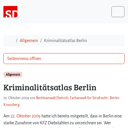
Weiter zum Inhalt
Me
Start
Allgemein
Kriminalitätsatlas Berlin
Seitenmenü öffnen
Allgemein
Kriminalitätsatlas Berlin
25. Oktober 2009
von
Rechtsanwalt Dietrich, Fachanwalt für Strafrecht - Berlin-
Kreuzberg
Am
22. Oktober 2009
hatte ich bereits mitgeteilt, dass in Berlin eine
starke Zunahme von KFZ Diebstählen zu verzeichnen sei. Wer