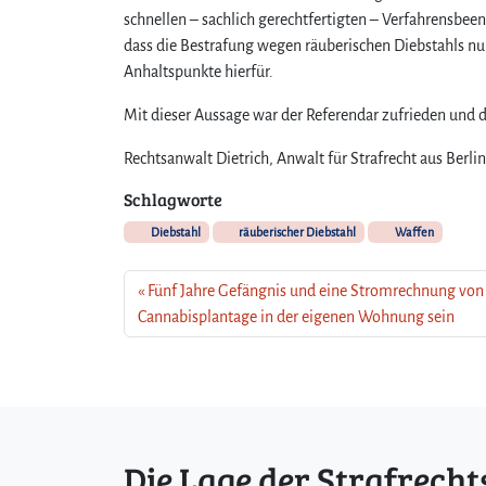
schnellen – sachlich gerechtfertigten – Verfahrensbe
dass die Bestrafung wegen räuberischen Diebstahls nu
Anhaltspunkte hierfür.
Mit dieser Aussage war der Referendar zufrieden und d
Rechtsanwalt Dietrich, Anwalt für Strafrecht aus Berli
Schlagworte
Diebstahl
räuberischer Diebstahl
Waffen
Fünf Jahre Gefängnis und eine Stromrechnung von 
Cannabisplantage in der eigenen Wohnung sein
Die Lage der Strafrecht