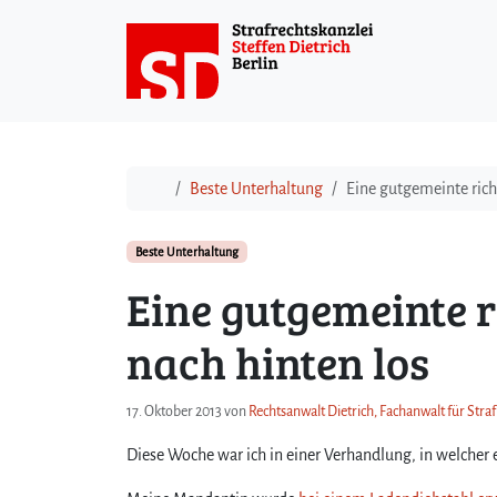
Weiter zum Inhalt
Start
Beste Unterhaltung
Eine gutgemeinte rich
Beste Unterhaltung
Eine gutgemeinte 
nach hinten los
17. Oktober 2013
von
Rechtsanwalt Dietrich, Fachanwalt für Stra
Diese Woche war ich in einer Verhandlung, in welcher e