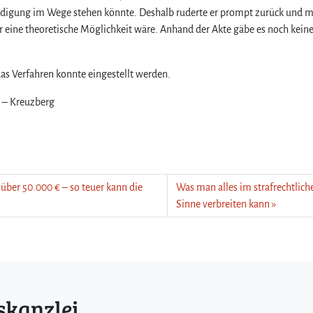
endigung im Wege stehen könnte. Deshalb ruderte er prompt zurück und m
r eine theoretische Möglichkeit wäre. Anhand der Akte gäbe es noch kein
as Verfahren konnte eingestellt werden.
n – Kreuzberg
über 50.000 € – so teuer kann die
Was man alles im strafrechtlich
Sinne verbreiten kann
skanzlei