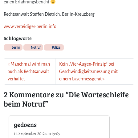
einen Erfahrungsbericht
Rechtsanwalt Steffen Dietrich, Berlin-Kreuzberg
www.verteidiger-berlin.info
Schlagworte
Berlin
Notruf
Polizei
Manchmal wird man
Kein „Vier-Augen-Prinzip“ bei
auch als Rechtsanwalt
Geschwindigkeitsmessung mit
verhaftet
einem Lasermessgerät
2 Kommentare zu “Die Warteschleife
beim Notruf”
gedoens
11. September 2012 um 19:09