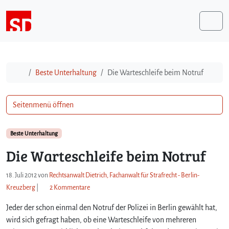
Weiter zum Inhalt
Me
Start
Beste Unterhaltung
Die Warteschleife beim Notruf
Seitenmenü öffnen
Beste Unterhaltung
Die Warteschleife beim Notruf
18. Juli 2012
von
Rechtsanwalt Dietrich, Fachanwalt für Strafrecht - Berlin-
z
Kreuzberg
|
2 Kommentare
u
Jeder der schon einmal den Notruf der Polizei in Berlin gewählt hat,
D
i
wird sich gefragt haben, ob eine Warteschleife von mehreren
e