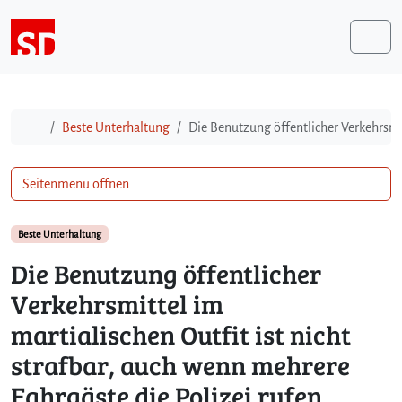
Weiter zum Inhalt
Me
Start
Beste Unterhaltung
Die Benutzung öffentlicher Verkehrsmit
Seitenmenü öffnen
Beste Unterhaltung
Die Benutzung öffentlicher
Verkehrsmittel im
martialischen Outfit ist nicht
strafbar, auch wenn mehrere
Fahrgäste die Polizei rufen.