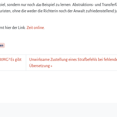
piel, sondern nur noch
das
Beispiel zu lernen. Abstraktions- und Transferf
risten, ohne die weder die Richterin noch der Anwalt zufriedenstellend ju
mt hier der Link:
Zeit online
.
en
BtMG? Es gibt
Unwirksame Zustellung eines Strafbefehls bei fehlend
Übersetzung