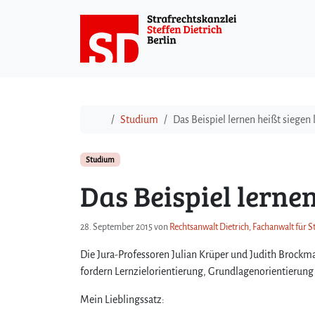
Weiter zum Inhalt
Start
Studium
Das Beispiel lernen heißt siegen 
Studium
Das Beispiel lernen
28. September 2015
von
Rechtsanwalt Dietrich, Fachanwalt für S
Die Jura-Professoren Julian Krüper und Judith Brockm
fordern Lernzielorientierung, Grundlagenorientieru
Mein Lieblingssatz: