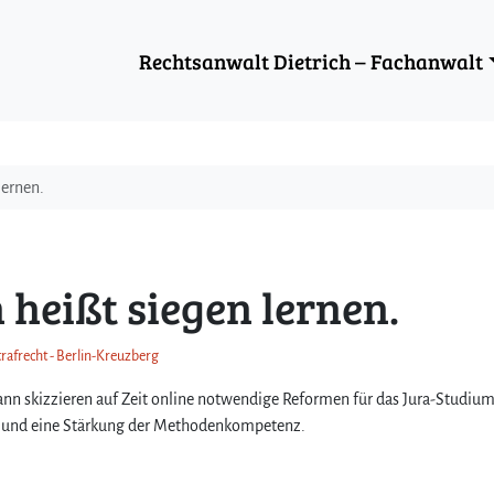
Rechtsanwalt Dietrich – Fachanwalt
lernen.
 heißt siegen lernen.
trafrecht - Berlin-Kreuzberg
ann skizzieren auf Zeit online notwendige Reformen für das Jura-Studium
ng und eine Stärkung der Methodenkompetenz.